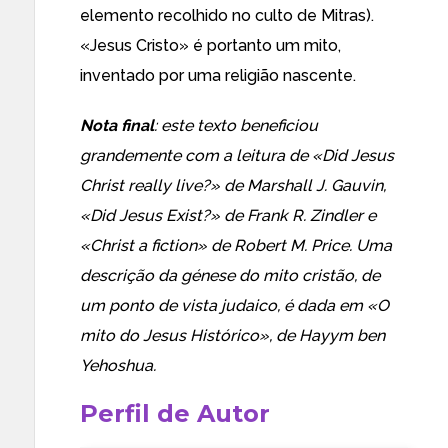
elemento recolhido no culto de Mitras).
«Jesus Cristo» é portanto um mito,
inventado por uma religião nascente.
Nota final
: este texto beneficiou
grandemente com a leitura de «
Did Jesus
Christ really live?
» de Marshall J. Gauvin,
«
Did Jesus Exist?
» de Frank R. Zindler e
«
Christ a fiction
» de Robert M. Price. Uma
descrição da génese do mito cristão, de
um ponto de vista judaico, é dada em «
O
mito do Jesus Histórico
», de Hayym ben
Yehoshua.
Perfil de Autor