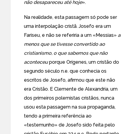
não desapareceu até hoje
».
Na realidade, esta passagem só pode ser
uma interpolação cristã. Josefo era um
Fariseu, e não se referiria a um «Messias»
a
menos que se tivesse convertido ao
cristianismo, o que sabemos que não
aconteceu
porque Orígenes, um cristão do
segundo século n.e. que conhecia os
escritos de Josefo, afirmou que este não
era Cristão. E Clemente de Alexandria, um
dos primeiros polemistas cristãos, nunca
usou esta passagem na sua propaganda,
tendo a primeira referência ao
«testemunho» de Josefo sido feita pelo
cristão Eusébio em 324 n.e. Pode portanto