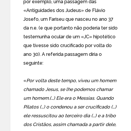
por exemplo, uma passagem das
«Antiguidades dos Judeus» de Flávio
Josefo, um Fariseu que nasceu no ano 37
da n.e. (e que portanto não poderia ter sido
testemunha ocular de um «JC» hipotético
que tivesse sido crucificado por volta do
ano 30). A referida passagem diria o
seguinte:
«
Por volta deste tempo, viveu um homem
chamado Jesus, se lhe podemos chamar
um homem.(…) Ele era o Messias. Quando
Pilatos (…) o condenou a ser crucificado (…)
ele ressuscitou ao terceiro dia (…) e a tribo
dos Cristãos, assim chamada a partir dele,