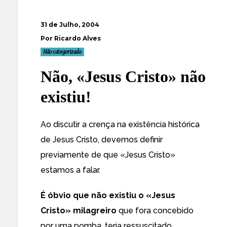
31 de Julho, 2004
Por Ricardo Alves
Não categorizado
Não, «Jesus Cristo» não
existiu!
Ao discutir a crença na existência histórica
de Jesus Cristo, devemos definir
previamente de que «Jesus Cristo»
estamos a falar.
É óbvio que não existiu o «Jesus
Cristo» milagreiro
que fora concebido
por uma pomba, teria ressuscitado,