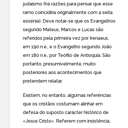
judaísmo (há razões para pensar que esse
ramo coincidiria originalmente com a seita
essénia). Deve notar-se que os Evangelhos
segundo Mateus, Marcos e Lucas são
referidos pela primeira vez por Irenaeus,
em 190 n.e., e o Evangelho segundo João
em 180 n.e., por Teófilo de Antioquia. São
portanto, presumivelmente, muito
posteriores aos acontecimentos que
pretendem relatar.
Existem, no entanto, algumas referências
que os cristãos costumam alinhar em
defesa do suposto carácter histórico de
«Jesus Cristo». Referem com insistência,