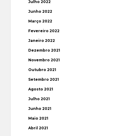
Julho 2022
Junho 2022
Março 2022
Fevereiro 2022
Janeiro 2022
Dezembro 2021
Novembro 2021
Outubro 2021
Setembro 2021
Agosto 2021
Julho 2021
Junho 2021
Maio 2021
Abril 2021