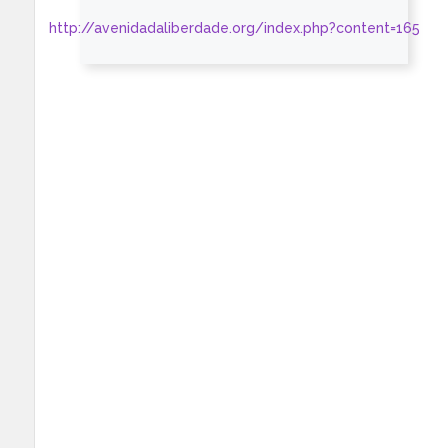
http://avenidadaliberdade.org/index.php?content=165