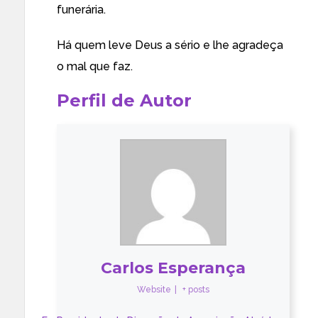
funerária.
Há quem leve Deus a sério e lhe agradeça
o mal que faz.
Perfil de Autor
Carlos Esperança
Website
|
+ posts