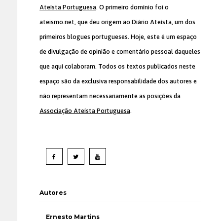
Ateísta Portuguesa
. O primeiro domínio foi o
ateismo.net, que deu origem ao Diário Ateísta, um dos
primeiros blogues portugueses. Hoje, este é um espaço
de divulgação de opinião e comentário pessoal daqueles
que aqui colaboram. Todos os textos publicados neste
espaço são da exclusiva responsabilidade dos autores e
não representam necessariamente as posições da
Associação Ateísta Portuguesa
.
Autores
Ernesto Martins