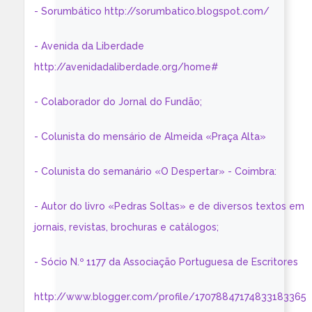
- Sorumbático http://sorumbatico.blogspot.com/
- Avenida da Liberdade
http://avenidadaliberdade.org/home#
- Colaborador do Jornal do Fundão;
- Colunista do mensário de Almeida «Praça Alta»
- Colunista do semanário «O Despertar» - Coimbra:
- Autor do livro «Pedras Soltas» e de diversos textos em
jornais, revistas, brochuras e catálogos;
- Sócio N.º 1177 da Associação Portuguesa de Escritores
http://www.blogger.com/profile/17078847174833183365