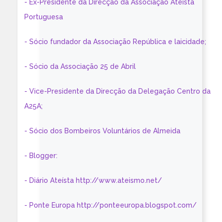
- Ex-Presidente da Direcção da Associação Ateísta
Portuguesa
- Sócio fundador da Associação República e laicidade;
- Sócio da Associação 25 de Abril
- Vice-Presidente da Direcção da Delegação Centro da
A25A;
- Sócio dos Bombeiros Voluntários de Almeida
- Blogger:
- Diário Ateísta http://www.ateismo.net/
- Ponte Europa http://ponteeuropa.blogspot.com/