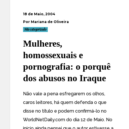
18 de Maio, 2004
Por Mariana de Oliveira
Não categorizado
Mulheres,
homossexuais e
pornografia: o porquê
dos abusos no Iraque
Não vale a pena esfregarem os olhos,
caros leitores, há quem defenda o que
disse no título e podem confirmá-lo no
WorldNetDaily.com
do dia 12 de Maio. No
início ainda pensei que o autor estivesse a