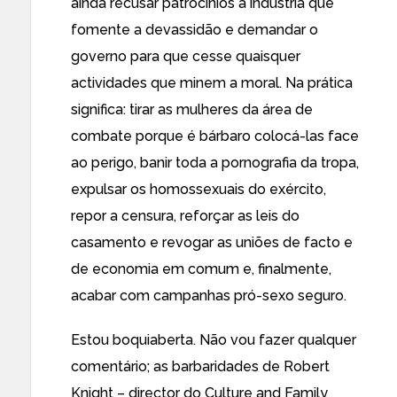
ainda recusar patrocínios à indústria que
fomente a devassidão e demandar o
governo para que cesse quaisquer
actividades que minem a moral. Na prática
significa: tirar as mulheres da área de
combate porque é bárbaro colocá-las face
ao perigo, banir toda a pornografia da tropa,
expulsar os homossexuais do exército,
repor a censura, reforçar as leis do
casamento e revogar as uniões de facto e
de economia em comum e, finalmente,
acabar com campanhas pró-sexo seguro.
Estou boquiaberta. Não vou fazer qualquer
comentário; as barbaridades de Robert
Knight – director do
Culture and Family