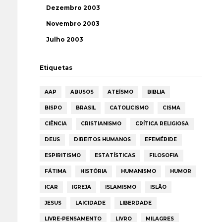
Dezembro 2003
Novembro 2003
Julho 2003
Etiquetas
AAP
ABUSOS
ATEÍSMO
BIBLIA
BISPO
BRASIL
CATOLICISMO
CISMA
CIÊNCIA
CRISTIANISMO
CRÍTICA RELIGIOSA
DEUS
DIREITOS HUMANOS
EFEMÉRIDE
ESPIRITISMO
ESTATÍSTICAS
FILOSOFIA
FÁTIMA
HISTÓRIA
HUMANISMO
HUMOR
ICAR
IGREJA
ISLAMISMO
ISLÃO
JESUS
LAICIDADE
LIBERDADE
LIVRE-PENSAMENTO
LIVRO
MILAGRES