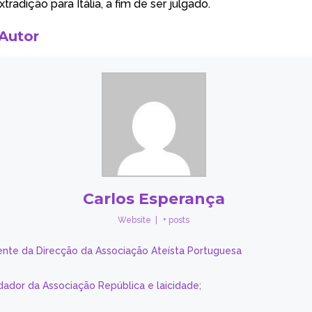
xtradição para Itália, a fim de ser julgado.
 Autor
Carlos Esperança
Website
|
+ posts
ente da Direcção da Associação Ateísta Portuguesa
dador da Associação República e laicidade;