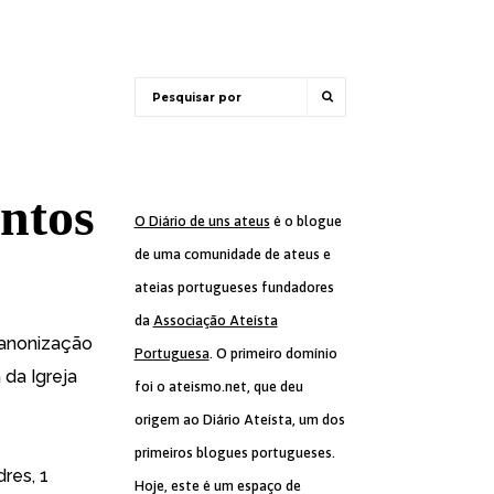
ntos
O Diário de uns ateus
é o blogue
de uma comunidade de ateus e
ateias portugueses fundadores
da
Associação Ateísta
anonização
Portuguesa
. O primeiro domínio
 da Igreja
foi o ateismo.net, que deu
origem ao Diário Ateísta, um dos
primeiros blogues portugueses.
res, 1
Hoje, este é um espaço de