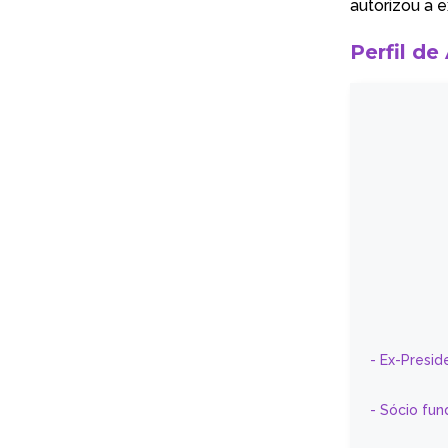
autorizou a e
Perfil de
- Ex-Presid
- Sócio fun