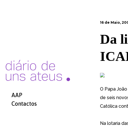
16 de Maio, 20
Da l
ICAR
O Papa João 
AAP
de seis novo
Contactos
Católica cont
Na lotaria d