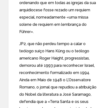
ordenando que em todas as igrejas da sua
arquidiocese fosse rezado um requiem
especial, nomeadamente «uma missa
solene de requiem em lembrança do
Führer».
JP2, que não perdeu tempo a calar o
teólogo suíço Hans Küng ou o teólogo
americano Roger Haight, progressistas,
demorou até 1993 para reconhecer Israel,
reconhecimento formalizado em 1994.
Ainda em Maio de 1948 o L’Osservatore
Romano, o jornal que repudiou a atribuição
do Nobel da literatura a José Saramago,
defendia que a «Terra Santa e os seus