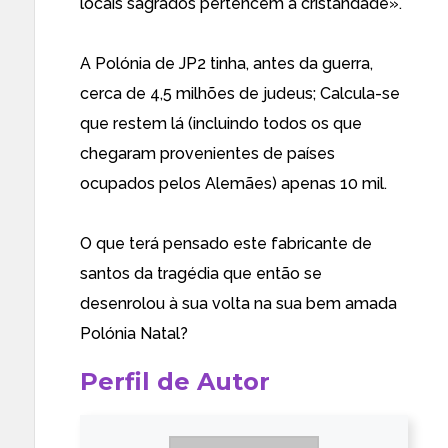
locais sagrados pertencem à cristandade».
A Polónia de JP2 tinha, antes da guerra,
cerca de 4,5 milhões de judeus; Calcula-se
que restem lá (incluindo todos os que
chegaram provenientes de países
ocupados pelos Alemães) apenas 10 mil.
O que terá pensado este fabricante de
santos da tragédia que então se
desenrolou à sua volta na sua bem amada
Polónia Natal?
Perfil de Autor