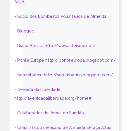
A25A;
- Sócio dos Bombeiros Voluntários de Almeida
- Blogger:
- Diário Ateísta http://www.ateismo.net/
- Ponte Europa http://ponteeuropa.blogspot.com/
- Sorumbático http://sorumbatico.blogspot.com/
- Avenida da Liberdade
http://avenidadaliberdade.org/home#
- Colaborador do Jornal do Fundão;
- Colunista do mensário de Almeida «Praça Alta»