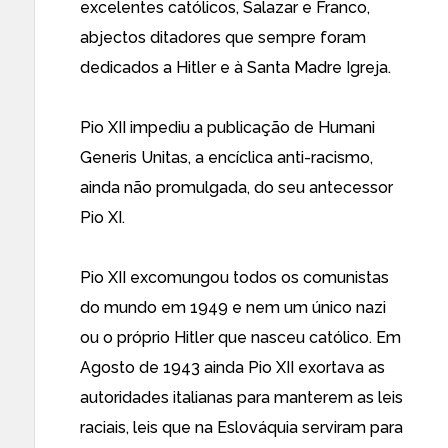
excelentes católicos, Salazar e Franco,
abjectos ditadores que sempre foram
dedicados a Hitler e à Santa Madre Igreja.
Pio XII impediu a publicação de Humani
Generis Unitas, a encíclica anti-racismo,
ainda não promulgada, do seu antecessor
Pio XI.
Pio XII excomungou todos os comunistas
do mundo em 1949 e nem um único nazi
ou o próprio Hitler que nasceu católico. Em
Agosto de 1943 ainda Pio XII exortava as
autoridades italianas para manterem as leis
raciais, leis que na Eslováquia serviram para