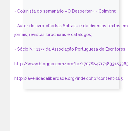
- Colunista do semanário «O Despertar» - Coimbra:
- Autor do livro «Pedras Soltas» e de diversos textos em
jornais, revistas, brochuras e catálogos;
- Sócio N.º 1177 da Associação Portuguesa de Escritores
http://www.blogger.com/profile/17078847174833183365
http://avenidadaliberdade.org/index.php?content=165