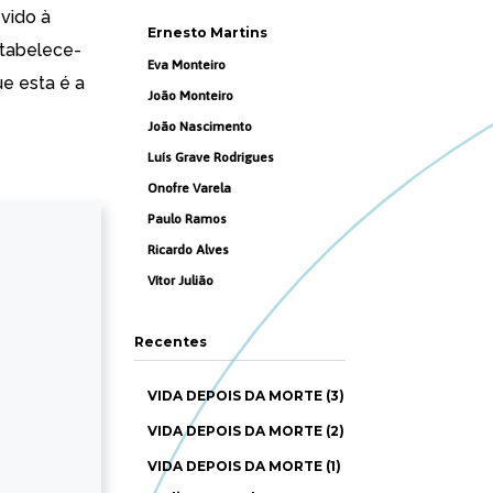
vido à
Ernesto Martins
stabelece-
Eva Monteiro
e esta é a
João Monteiro
João Nascimento
Luís Grave Rodrigues
Onofre Varela
Paulo Ramos
Ricardo Alves
Vítor Julião
Recentes
VIDA DEPOIS DA MORTE (3)
VIDA DEPOIS DA MORTE (2)
VIDA DEPOIS DA MORTE (1)