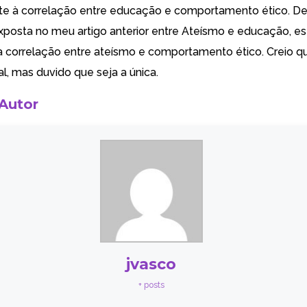
te à correlação entre educação e comportamento ético. De
xposta no meu artigo anterior entre Ateísmo e educação, e
 correlação entre ateísmo e comportamento ético. Creio qu
al, mas duvido que seja a única.
 Autor
jvasco
+ posts