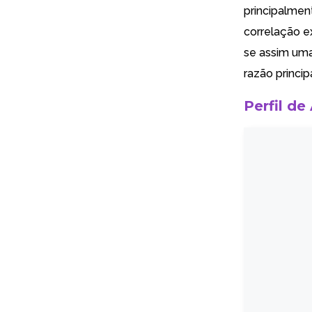
principalmen
correlação e
se assim uma
razão princip
Perfil de