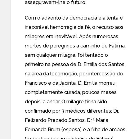
asseguravam-lhe o futuro.
Com o advento da democracia e a lenta e
inexorável hemorragia da fé, o recurso aos
milagres era inevitável. Após numerosas
mortes de peregrinos a caminho de Fátima,
sem qualquer milagre, foi tentado o
primeiro na pessoa de D. Emília dos Santos,
na área da locomoção, por intercessão do
Francisco e da Jacinta. D. Emília morreu
completamente curada, poucos meses
depois, a andar. O milagre tinha sido
confirmado por 3 médicos diferentes: Dr.
Felizardo Prezado Santos, Dr.ª Maria
Fernanda Brum (esposa) e a filha de ambos
(todos ligados ao santuário de Fátima).