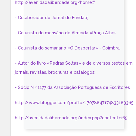
http://avenidadaliberdade.org/home#
- Colaborador do Jornal do Fundão;
- Colunista do mensário de Almeida «Praça Alta»
- Colunista do semanário «O Despertar» - Coimbra:
- Autor do livro «Pedras Soltas» e de diversos textos em
jornais, revistas, brochuras e catálogos;
- Sócio N.º 1177 da Associação Portuguesa de Escritores
http://www.blogger.com/profile/17078847174833183365
http://avenidadaliberdade.org/index.php?content=165