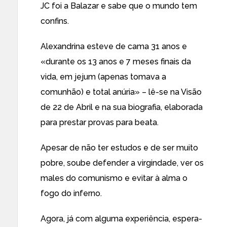
JC foi a Balazar e sabe que o mundo tem
confins.
Alexandrina esteve de cama 31 anos e
«durante os 13 anos e 7 meses finais da
vida, em jejum (apenas tomava a
comunhão) e total anúria» – lê-se na Visão
de 22 de Abril e
na sua biografia
, elaborada
para prestar provas para beata.
Apesar de não ter estudos e de ser muito
pobre, soube defender a virgindade, ver os
males do comunismo e evitar à alma o
fogo do inferno.
Agora, já com alguma experiência, espera-