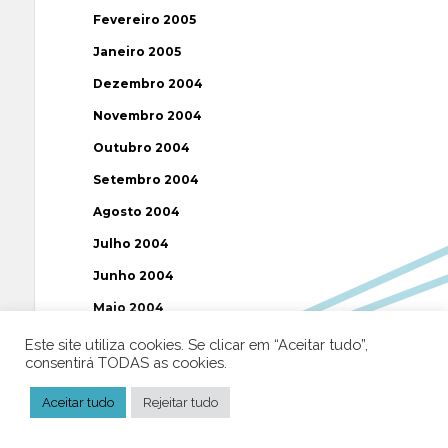
Fevereiro 2005
Janeiro 2005
Dezembro 2004
Novembro 2004
Outubro 2004
Setembro 2004
Agosto 2004
Julho 2004
Junho 2004
Maio 2004
Abril 2004
Este site utiliza cookies. Se clicar em “Aceitar tudo”,
consentirá TODAS as cookies.
Março 2004
Aceitar tudo
Rejeitar tudo
Fevereiro 2004
Janeiro 2004