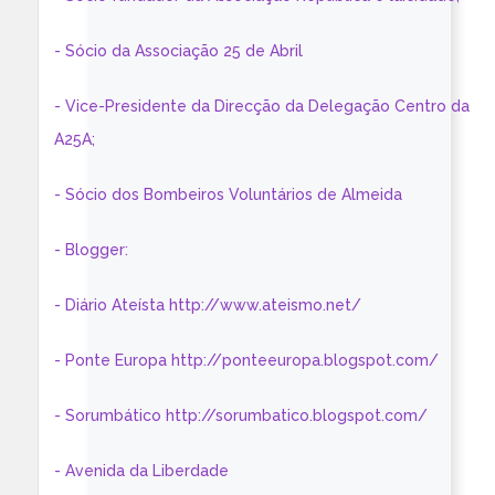
- Sócio da Associação 25 de Abril
- Vice-Presidente da Direcção da Delegação Centro da
A25A;
- Sócio dos Bombeiros Voluntários de Almeida
- Blogger:
- Diário Ateísta http://www.ateismo.net/
- Ponte Europa http://ponteeuropa.blogspot.com/
- Sorumbático http://sorumbatico.blogspot.com/
- Avenida da Liberdade