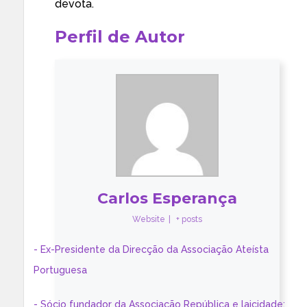
devota.
Perfil de Autor
Carlos Esperança
Website
|
+ posts
- Ex-Presidente da Direcção da Associação Ateísta
Portuguesa
- Sócio fundador da Associação República e laicidade;