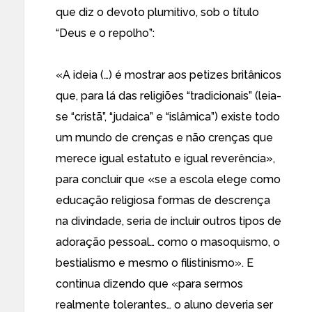
que diz o devoto plumitivo, sob o título
“Deus e o repolho”:
«A ideia (…) é mostrar aos petizes britânicos
que, para lá das religiões “tradicionais” (leia-
se “cristã”, “judaica” e “islâmica”) existe todo
um mundo de crenças e não crenças que
merece igual estatuto e igual reverência»,
para concluir que «se a escola elege como
educação religiosa formas de descrença
na divindade, seria de incluir outros tipos de
adoração pessoal… como o masoquismo, o
bestialismo e mesmo o filistinismo». E
continua dizendo que «para sermos
realmente tolerantes… o aluno deveria ser