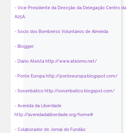
- Vice-Presidente da Direcção da Delegação Centro da
A25A;
- Sócio dos Bombeiros Voluntários de Almeida
- Blogger:
- Diário Ateísta http://www.ateismo.net/
- Ponte Europa http://ponteeuropa.blogspot.com/
- Sorumbático http://sorumbatico.blogspot.com/
- Avenida da Liberdade
http://avenidadaliberdade.org/home#
- Colaborador do Jornal do Fundão;