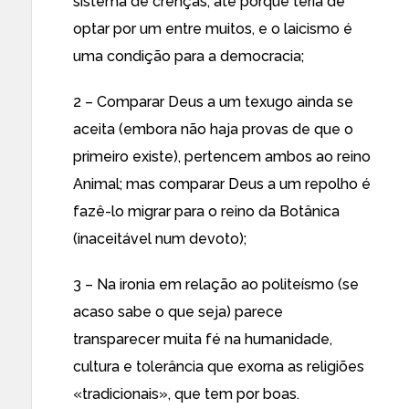
sistema de crenças, até porque teria de
optar por um entre muitos, e o laicismo é
uma condição para a democracia;
2 – Comparar Deus a um texugo ainda se
aceita (embora não haja provas de que o
primeiro existe), pertencem ambos ao reino
Animal; mas comparar Deus a um repolho é
fazê-lo migrar para o reino da Botânica
(inaceitável num devoto);
3 – Na ironia em relação ao politeísmo (se
acaso sabe o que seja) parece
transparecer muita fé na humanidade,
cultura e tolerância que exorna as religiões
«tradicionais», que tem por boas.