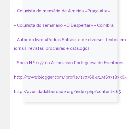
- Colunista do mensário de Almeida «Praça Alta»
- Colunista do semanário «O Despertar» - Coimbra:
- Autor do livro «Pedras Soltas» e de diversos textos em
jornais, revistas, brochuras e catálogos;
- Sócio N.º 1177 da Associação Portuguesa de Escritores
http://www.blogger.com/profile/17078847174833183365
http://avenidadaliberdade.org/index.php?content=165