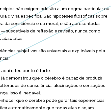
incípios não exigem adesão a um dogma particular ou
ura divina específica. São hipóteses filosóficas sobre
za da consciência e da moral, e são apresentadas
 — suscetíveis de reflexão e revisão, nunca como
 absolutas.
riências subjetivas são universais e explicáveis pela
ncia.”
qui o teu ponto é forte.
a já demonstrou que o cérebro é capaz de produzir
alterados de consciência, alucinações e sensações
nça. Isso é inegável.
nhecer que o cérebro pode gerar tais experiências
ifica automaticamente que todas elas o sejam.