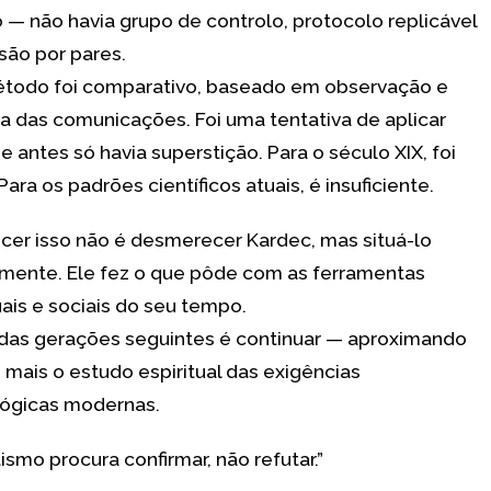
— não havia grupo de controlo, protocolo replicável
são por pares.
todo foi comparativo, baseado em observação e
a das comunicações. Foi uma tentativa de aplicar
e antes só havia superstição. Para o século XIX, foi
ara os padrões científicos atuais, é insuficiente.
er isso não é desmerecer Kardec, mas situá-lo
amente. Ele fez o que pôde com as ferramentas
uais e sociais do seu tempo.
 das gerações seguintes é continuar — aproximando
 mais o estudo espiritual das exigências
ógicas modernas.
tismo procura confirmar, não refutar.”