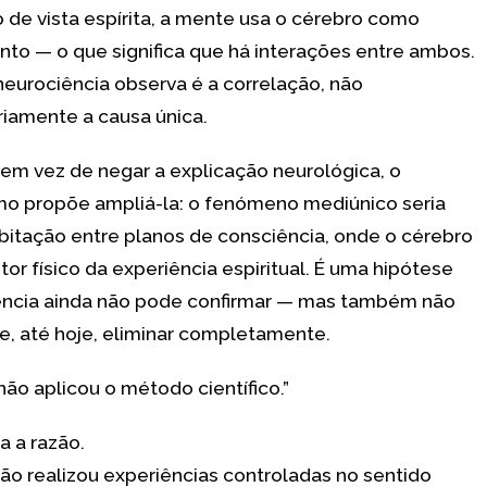
 de vista espírita, a mente usa o cérebro como
nto — o que significa que há interações entre ambos.
neurociência observa é a correlação, não
iamente a causa única.
, em vez de negar a explicação neurológica, o
smo propõe ampliá-la: o fenómeno mediúnico seria
itação entre planos de consciência, onde o cérebro
tor físico da experiência espiritual. É uma hipótese
ência ainda não pode confirmar — mas também não
, até hoje, eliminar completamente.
não aplicou o método científico.”
a a razão.
ão realizou experiências controladas no sentido