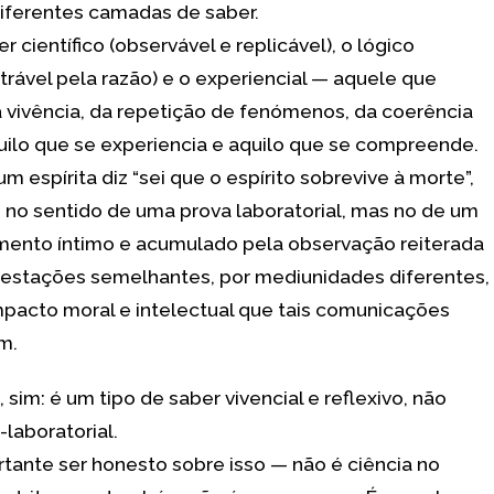
iferentes camadas de saber.
r científico (observável e replicável), o lógico
rável pela razão) e o experiencial — aquele que
 vivência, da repetição de fenómenos, da coerência
uilo que se experiencia e aquilo que se compreende.
m espírita diz “sei que o espírito sobrevive à morte”,
z no sentido de uma prova laboratorial, mas no de um
ento íntimo e acumulado pela observação reiterada
estações semelhantes, por mediunidades diferentes,
mpacto moral e intelectual que tais comunicações
m.
 sim: é um tipo de saber vivencial e reflexivo, não
-laboratorial.
rtante ser honesto sobre isso — não é ciência no