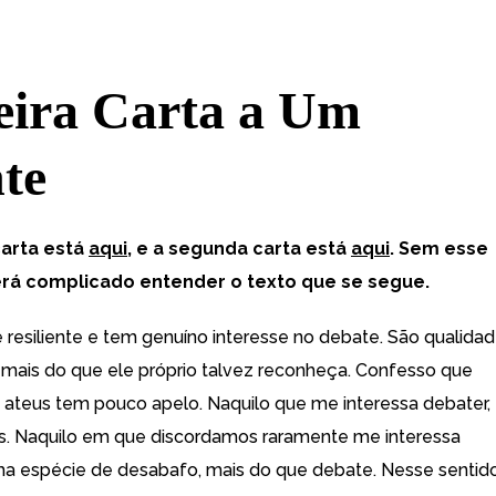
eira Carta a Um
te
carta está
aqui
, e a segunda carta está
aqui
. Sem esse
rá complicado entender o texto que se segue.
é resiliente e tem genuíno interesse no debate. São qualida
 mais do que ele próprio talvez reconheça. Confesso que
ateus tem pouco apelo. Naquilo que me interessa debater,
. Naquilo em que discordamos raramente me interessa
ma espécie de desabafo, mais do que debate. Nesse sentido