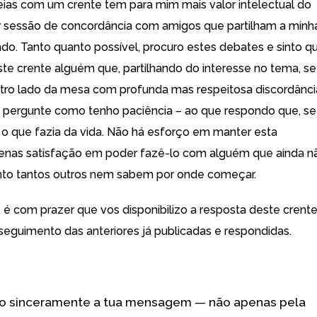
deias com um crente tem para mim mais valor intelectual do
 sessão de concordância com amigos que partilham a minh
do. Tanto quanto possível, procuro estes debates e sinto q
ste crente alguém que, partilhando do interesse no tema, se
tro lado da mesa com profunda mas respeitosa discordânci
pergunte como tenho paciência – ao que respondo que, se
 o que fazia da vida. Não há esforço em manter esta
enas satisfação em poder fazê-lo com alguém que ainda n
anto tantos outros nem sabem por onde começar.
 é com prazer que vos disponibilizo a resposta deste crent
seguimento das anteriores já publicadas e respondidas.
o sinceramente a tua mensagem — não apenas pela