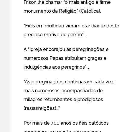
Frison lhe chamar “o mais antigo e firme
monumento da Religião” (Católica).
“Fiéis em multidão vieram orar diante deste
precioso motivo de paixão” …
A “Igreja encorajou as peregrinações e
numerosos Papas atribuíram graças e
indulgências aos peregrinos” …
“As peregrinações continuaram cada vez
mais numerosas, acompanhadas de
milagres retumbantes e prodigiosos
(ressurreições)…”
Por mais de 700 anos os fiéis católicos
veneraram um manto que continha