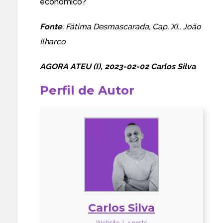
económico?
Fonte
: Fátima Desmascarada, Cap. XI., João
Ilharco
AGORA ATEU (I), 2023-02-02 Carlos Silva
Perfil de Autor
Carlos Silva
Website
|
+ posts