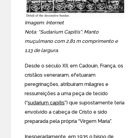
Imagem: Internet
Nota: “Sudarium Capitis”: Manto
muçulmano com 2,81 m comprimento e
1,13 de largura
.
Desde o século XII, em Cadouin, França, os
cristãos veneraram, efetuaram
peregrinações, atribuíram milagres e
ressurreições a uma peça de tecido
(“
sudarium capitis
”) que supostamente teria
envolvido a cabeça de Cristo e sido
preparada pela própria “Virgem Maria”.
Inesperadamente, em 1935 o bispo de