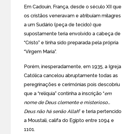
Em Cadouin, França, desde o século XII que
os cristãos veneravam e atribuíam milagres
a um Sudário (peça de tecido) que
supostamente teria envolvido a cabeça de
“Cristo” e tinha sido preparada pela própria
“Virgem Maria”.
Porém, inesperadamente, em 1935, a Igreja
Católica cancelou abruptamente todas as
peregrinações e cerimónias pois descobriu
que a “relíquia” continha a inscrição “
em
nome de Deus clemente e misterioso…
Deus não há senão Allah
” e teria pertencido
a Moustali, califa do Egipto entre 1094 e
1101.