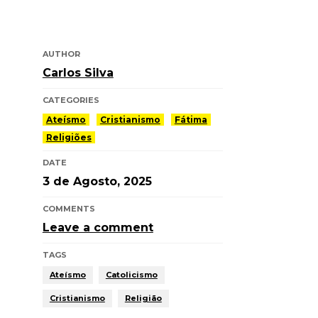
AUTHOR
Carlos Silva
CATEGORIES
Ateísmo
Cristianismo
Fátima
Religiões
DATE
3 de Agosto, 2025
COMMENTS
Leave a comment
TAGS
Ateísmo
Catolicismo
Cristianismo
Religião