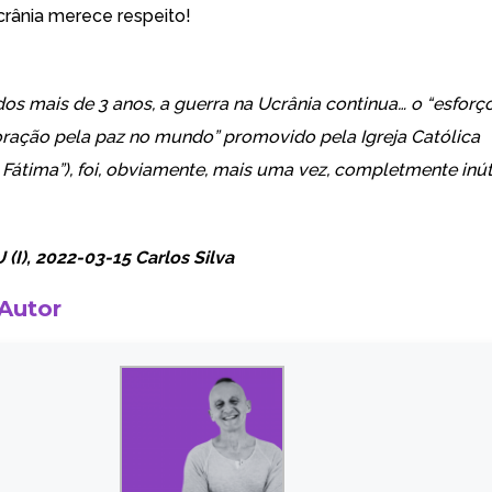
rânia merece respeito!
os mais de 3 anos, a guerra na Ucrânia continua… o “esforç
oração pela paz no mundo” promovido pela Igreja Católica
 Fátima”), foi, obviamente, mais uma vez, completmente inúti
I), 2022-03-15 Carlos Silva
 Autor