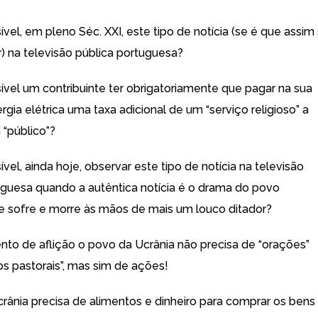
el, em pleno Séc. XXI, este tipo de notícia (se é que assim
 na televisão pública portuguesa?
vel um contribuinte ter obrigatoriamente que pagar na sua
rgia elétrica uma taxa adicional de um “serviço religioso” a
“público”?
el, ainda hoje, observar este tipo de notícia na televisão
uguesa quando a autêntica notícia é o drama do povo
e sofre e morre às mãos de mais um louco ditador?
o de aflição o povo da Ucrânia não precisa de “orações”
s pastorais”, mas sim de ações!
rânia precisa de alimentos e dinheiro para comprar os bens