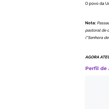
O povo da Uc
Nota:
Passad
pastoral de 
(“Senhora de
AGORA ATEU (
Perfil de