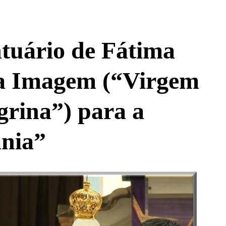
tuário de Fátima
a Imagem (“Virgem
grina”) para a
nia”