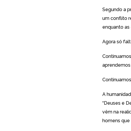
Segundo a pr
um conflito r
enquanto as d
Agora só fal
Continuamos 
aprendemos 
Continuamos 
A humanidade
“Deuses e De
vêm na reali
homens que 