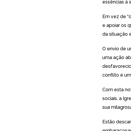
essências à 
Em vez de “or
e apoiar os 
da situação e
O envio de u
uma ação abs
desfavorecid
conflito é um
Com esta not
sociais, a Ig
sua milagrosa
Estão descar
embaraçosas 