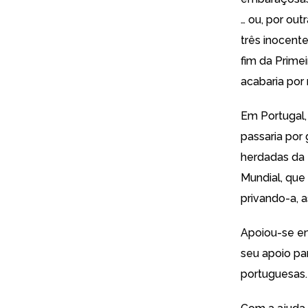
… ou, por ou
três inocente
fim da Prime
acabaria por 
Em Portugal,
passaria por
herdadas da 
Mundial, que 
privando-a, a
Apoiou-se e
seu apoio pa
portuguesas.