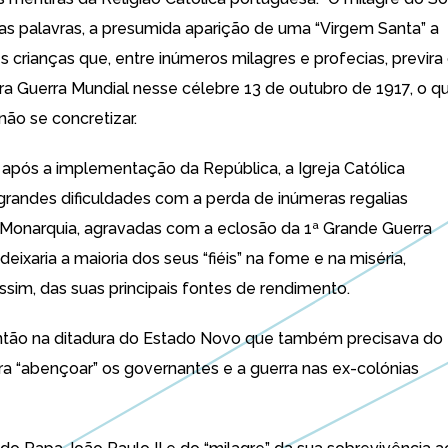
tras palavras, a presumida aparição de uma “Virgem Santa” a
s crianças que, entre inúmeros milagres e profecias, previra
ira Guerra Mundial nesse célebre 13 de outubro de 1917, o q
não se concretizar.
 após a implementação da República, a Igreja Católica
 grandes dificuldades com a perda de inúmeras regalias
Monarquia, agravadas com a eclosão da 1ª Grande Guerra
deixaria a maioria dos seus “fiéis” na fome e na miséria,
ssim, das suas principais fontes de rendimento.
ntão na ditadura do Estado Novo que também precisava do
ra “abençoar” os governantes e a guerra nas ex-colónias