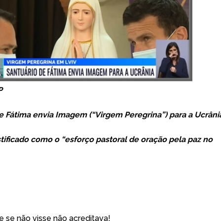
P
e Fátima envia Imagem (“Virgem Peregrina”) para a Ucrâni
stificado como o “esforço pastoral de oração pela paz no
 se não visse não acreditava!