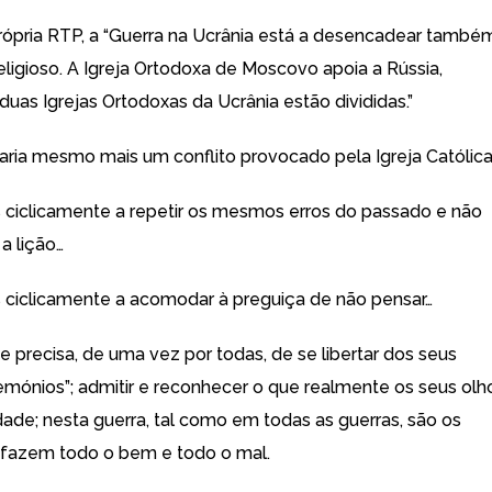
ópria RTP, a “Guerra na Ucrânia está a desencadear també
eligioso. A Igreja Ortodoxa de Moscovo apoia a Rússia,
uas Igrejas Ortodoxas da Ucrânia estão divididas.”
taria mesmo mais um conflito provocado pela Igreja Católica
ciclicamente a repetir os mesmos erros do passado e não
a lição…
ciclicamente a acomodar à preguiça de não pensar…
 precisa, de uma vez por todas, de se libertar dos seus
mónios”; admitir e reconhecer o que realmente os seus olh
dade; nesta guerra, tal como em todas as guerras, são os
fazem todo o bem e todo o mal.