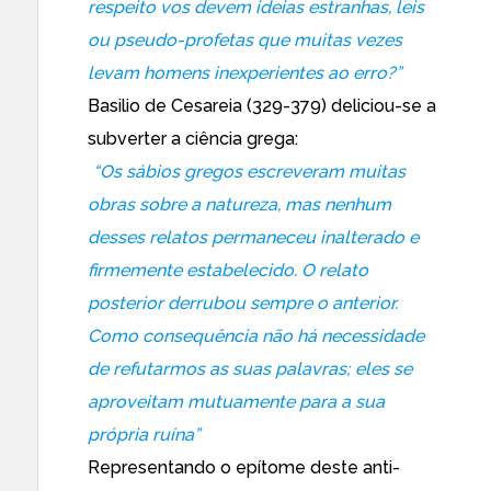
respeito vos devem ideias estranhas, leis
ou pseudo-profetas que muitas vezes
levam homens inexperientes ao erro?”
Basilio de Cesareia (329-379) deliciou-se a
subverter a ciência grega:
“Os sábios gregos escreveram muitas
obras sobre a natureza, mas nenhum
desses relatos permaneceu inalterado e
firmemente estabelecido. O relato
posterior derrubou sempre o anterior.
Como consequência não há necessidade
de refutarmos as suas palavras; eles se
aproveitam mutuamente para a sua
própria ruína”
Representando o epítome deste anti-