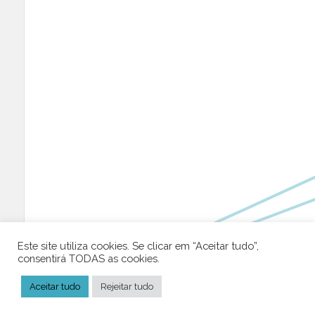
Este site utiliza cookies. Se clicar em “Aceitar tudo”,
consentirá TODAS as cookies.
Aceitar tudo
Rejeitar tudo