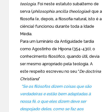
teologia
. Foi neste estatuto subalterno de
serva (
philosophia ancilla theologiae
) que a
filosofia (e, depois, a filosofia natural, isto é a
ciência) funcionou durante toda a Idade
Média.
Para um luminário da Antiguidade tardia
como Agostinho de Hipona (354-430), o
conhecimento filosófico, quando útil, devia
ser mesmo apropriado pela teologia. A
este respeito escreveu no seu “
De doctrina
Christiana
”
“Se os filósofos dizem coisas que são
verdadeiras e estão bem adaptadas à
nossa fé, o que eles dizem deve ser
despojado deles, como se faz aos