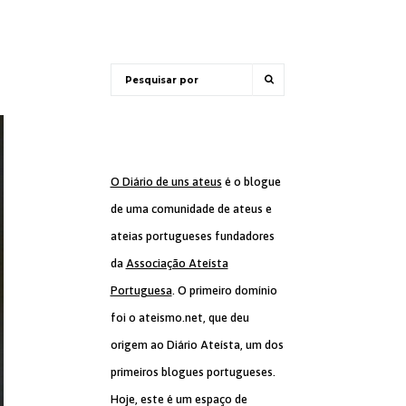
O Diário de uns ateus
é o blogue
de uma comunidade de ateus e
ateias portugueses fundadores
da
Associação Ateísta
Portuguesa
. O primeiro domínio
foi o ateismo.net, que deu
origem ao Diário Ateísta, um dos
primeiros blogues portugueses.
Hoje, este é um espaço de