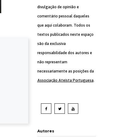
divulgação de opinião e
comentário pessoal daqueles
que aqui colaboram. Todos os
textos publicados neste espaço
são da exclusiva
responsabilidade dos autores e
não representam
necessariamente as posições da
Associação Ateísta Portuguesa
.
Autores