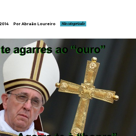
 2014
Por Abraão Loureiro
Não categorizado