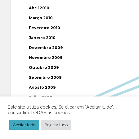
Abril 2010
Março 2010
Fevereiro 2010
Janeiro 2010
Dezembro 2009
Novembro 2009
Outubro 2009
Setembro 2009
Agosto 2009
Julho 2009
Este site utiliza cookies. Se clicar em “Aceitar tudo”,
Junho 2009
consentirá TODAS as cookies.
Maio 2009
Aceitar tudo
Rejeitar tudo
Abril 2009
Março 2009