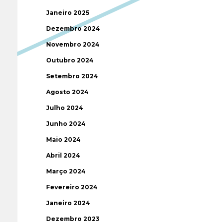
Janeiro 2025
Dezembro 2024
Novembro 2024
Outubro 2024
Setembro 2024
Agosto 2024
Julho 2024
Junho 2024
Maio 2024
Abril 2024
Março 2024
Fevereiro 2024
Janeiro 2024
Dezembro 2023