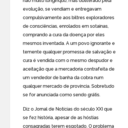
não muito longínquo, mas obliterado pela
evolução, se vendiam e entregavam
compulsivamente aos biltres exploradores
de consciências, enrolados em sotainas,
comprando a cura da doença por eles
mesmos inventada. A um povo ignorante e
temente qualquer promessa de salvação e
cura é vendida com o mesmo despudor e
aceitação que a mercadoria contrafeita de
um vendedor de banha da cobra num
qualquer mercado de província. Sobretudo
se for anunciada como sendo grátis.
Diz o Jornal de Notícias do século XXI que
se fez história, apesar de as hóstias
consagradas terem esgotado. O problema