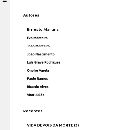
Autores
Ernesto Martins
Eva Monteiro
João Monteiro
João Nascimento
Luís Grave Rodrigues
Onofre Varela
Paulo Ramos
Ricardo Alves
Vítor Julião
Recentes
VIDA DEPOIS DA MORTE (3)