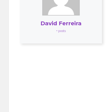
David Ferreira
+ posts