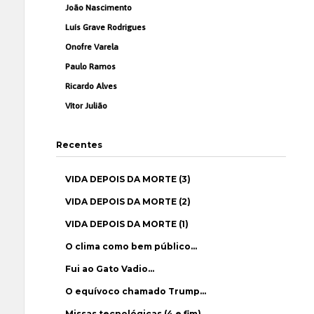
João Nascimento
Luís Grave Rodrigues
Onofre Varela
Paulo Ramos
Ricardo Alves
Vítor Julião
Recentes
VIDA DEPOIS DA MORTE (3)
VIDA DEPOIS DA MORTE (2)
VIDA DEPOIS DA MORTE (1)
O clima como bem público…
Fui ao Gato Vadio…
O equívoco chamado Trump…
Missas tecnológicas (4 e fim)