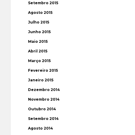
Setembro 2015
Agosto 2015
Julho 2015
Junho 2015
Maio 2015
Abril 2015
Março 2015
Fevereiro 2015
Janeiro 2015
Dezembro 2014
Novembro 2014
Outubro 2014
Setembro 2014
Agosto 2014