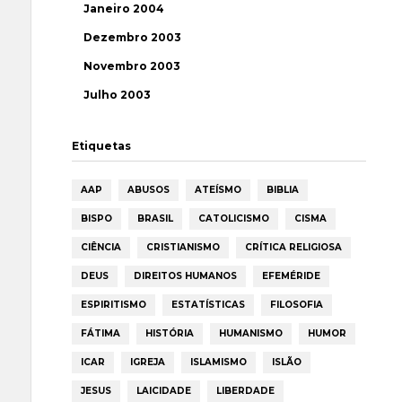
Janeiro 2004
Dezembro 2003
Novembro 2003
Julho 2003
Etiquetas
AAP
ABUSOS
ATEÍSMO
BIBLIA
BISPO
BRASIL
CATOLICISMO
CISMA
CIÊNCIA
CRISTIANISMO
CRÍTICA RELIGIOSA
DEUS
DIREITOS HUMANOS
EFEMÉRIDE
ESPIRITISMO
ESTATÍSTICAS
FILOSOFIA
FÁTIMA
HISTÓRIA
HUMANISMO
HUMOR
ICAR
IGREJA
ISLAMISMO
ISLÃO
JESUS
LAICIDADE
LIBERDADE