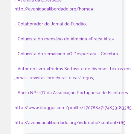
- Avenida da Liberdade
http://avenidadaliberdade.org/home#
- Colaborador do Jornal do Fundão;
- Colunista do mensário de Almeida «Praça Alta»
- Colunista do semanário «O Despertar» - Coimbra:
- Autor do livro «Pedras Soltas» e de diversos textos em
jornais, revistas, brochuras e catálogos;
- Sócio N.º 1177 da Associação Portuguesa de Escritores
http://www.blogger.com/profile/17078847174833183365
http://avenidadaliberdade.org/index.php?content=165