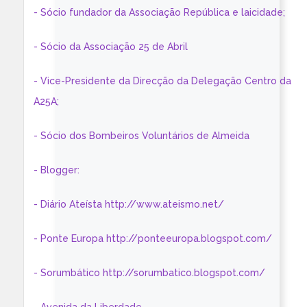
- Sócio fundador da Associação República e laicidade;
- Sócio da Associação 25 de Abril
- Vice-Presidente da Direcção da Delegação Centro da
A25A;
- Sócio dos Bombeiros Voluntários de Almeida
- Blogger:
- Diário Ateísta http://www.ateismo.net/
- Ponte Europa http://ponteeuropa.blogspot.com/
- Sorumbático http://sorumbatico.blogspot.com/