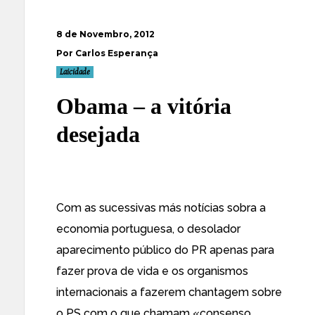
8 de Novembro, 2012
Por Carlos Esperança
Laicidade
Obama – a vitória
desejada
Com as sucessivas más notícias sobra a
economia portuguesa, o desolador
aparecimento público do PR apenas para
fazer prova de vida e os organismos
internacionais a fazerem chantagem sobre
o PS com o que chamam «consenso