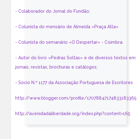
- Colaborador do Jornal do Fundão;
- Colunista do mensário de Almeida «Praça Alta»
- Colunista do semanário «O Despertar» - Coimbra:
- Autor do livro «Pedras Soltas» e de diversos textos em
jornais, revistas, brochuras e catálogos;
- Sócio N.º 1177 da Associação Portuguesa de Escritores
http://www.blogger.com/profile/17078847174833183365
http://avenidadaliberdade.org/index.php?content=165