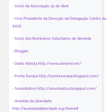
- Sócio da Associação 25 de Abril
- Vice-Presidente da Direcção da Delegação Centro da
A25A;
- Sócio dos Bombeiros Voluntários de Almeida
- Blogger:
- Diário Ateísta http://www.ateismo.net/
- Ponte Europa http://ponteeuropa.blogspot.com/
- Sorumbático http://sorumbatico.blogspot.com/
- Avenida da Liberdade
http://avenidadaliberdade.org/home#