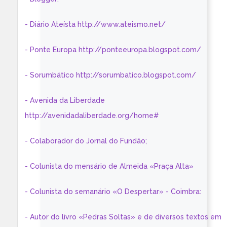
- Diário Ateísta http://www.ateismo.net/
- Ponte Europa http://ponteeuropa.blogspot.com/
- Sorumbático http://sorumbatico.blogspot.com/
- Avenida da Liberdade
http://avenidadaliberdade.org/home#
- Colaborador do Jornal do Fundão;
- Colunista do mensário de Almeida «Praça Alta»
- Colunista do semanário «O Despertar» - Coimbra:
- Autor do livro «Pedras Soltas» e de diversos textos em