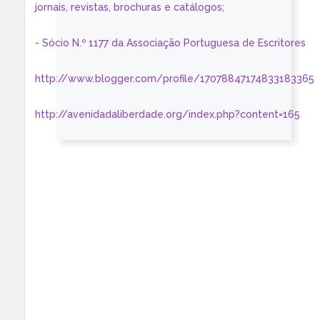
jornais, revistas, brochuras e catálogos;
- Sócio N.º 1177 da Associação Portuguesa de Escritores
http://www.blogger.com/profile/17078847174833183365
http://avenidadaliberdade.org/index.php?content=165