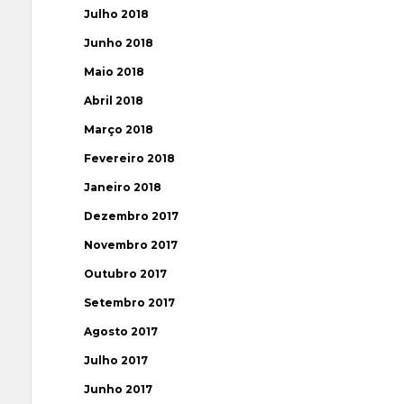
Julho 2018
Junho 2018
Maio 2018
Abril 2018
Março 2018
Fevereiro 2018
Janeiro 2018
Dezembro 2017
Novembro 2017
Outubro 2017
Setembro 2017
Agosto 2017
Julho 2017
Junho 2017