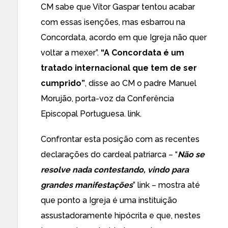
CM sabe que Vítor Gaspar tentou acabar
com essas isenções, mas esbarrou na
Concordata, acordo em que Igreja não quer
voltar a mexer”.
“A Concordata é um
tratado internacional que tem de ser
cumprido”
, disse ao CM o padre Manuel
Morujão, porta-voz da Conferência
Episcopal Portuguesa.
link
.
Confrontar esta posição com as recentes
declarações do cardeal patriarca – “
Não se
resolve nada contestando, vindo para
grandes manifestações
”
link
– mostra até
que ponto a Igreja é uma instituição
assustadoramente hipócrita e que, nestes