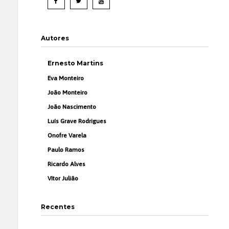
Autores
Ernesto Martins
Eva Monteiro
João Monteiro
João Nascimento
Luís Grave Rodrigues
Onofre Varela
Paulo Ramos
Ricardo Alves
Vítor Julião
Recentes