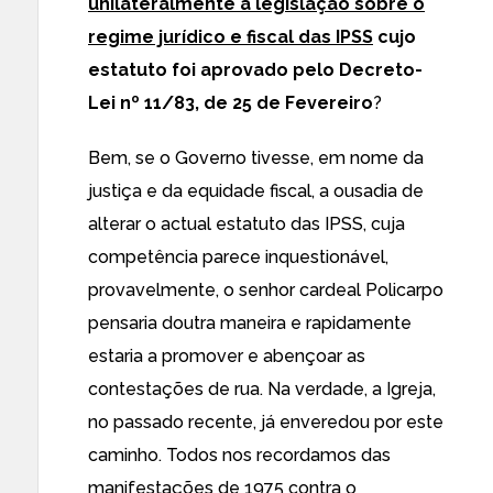
unilateralmente a legislação sobre o
regime jurídico e fiscal das IPSS
cujo
estatuto foi aprovado pelo Decreto-
Lei nº 11/83, de 25 de Fevereiro
?
Bem, se o Governo tivesse, em nome da
justiça e da equidade fiscal, a ousadia de
alterar o actual estatuto das IPSS, cuja
competência parece inquestionável,
provavelmente, o senhor cardeal Policarpo
pensaria doutra maneira e rapidamente
estaria a promover e abençoar as
contestações de rua. Na verdade, a Igreja,
no passado recente, já enveredou por este
caminho. Todos nos recordamos das
manifestações de 1975 contra o