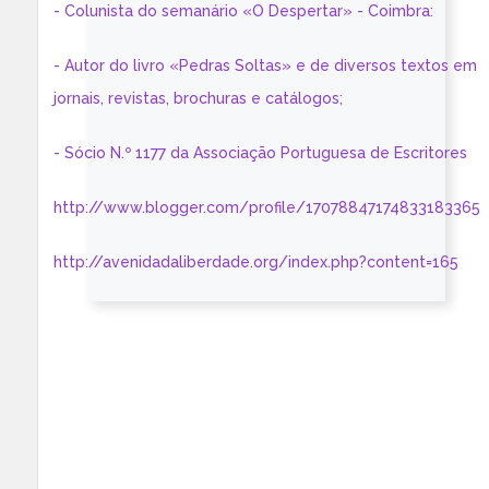
- Colunista do semanário «O Despertar» - Coimbra:
- Autor do livro «Pedras Soltas» e de diversos textos em
jornais, revistas, brochuras e catálogos;
- Sócio N.º 1177 da Associação Portuguesa de Escritores
http://www.blogger.com/profile/17078847174833183365
http://avenidadaliberdade.org/index.php?content=165