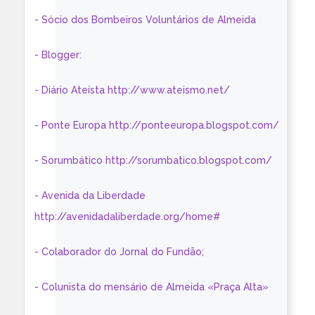
- Sócio dos Bombeiros Voluntários de Almeida
- Blogger:
- Diário Ateísta http://www.ateismo.net/
- Ponte Europa http://ponteeuropa.blogspot.com/
- Sorumbático http://sorumbatico.blogspot.com/
- Avenida da Liberdade
http://avenidadaliberdade.org/home#
- Colaborador do Jornal do Fundão;
- Colunista do mensário de Almeida «Praça Alta»