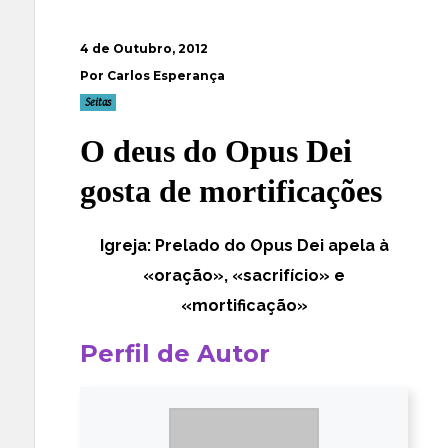
4 de Outubro, 2012
Por Carlos Esperança
Seitas
O deus do Opus Dei
gosta de mortificações
Igreja: Prelado do Opus Dei apela à
«oração», «sacrifício» e
«mortificação»
Perfil de Autor