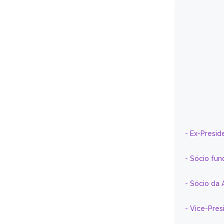
- Ex-Presid
- Sócio fun
- Sócio da 
- Vice-Pre