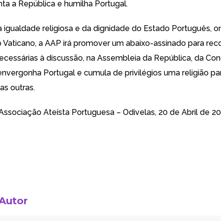
nta a República e humilha Portugal.
 igualdade religiosa e da dignidade do Estado Português, o
 Vaticano, a AAP irá promover um abaixo-assinado para rec
necessárias à discussão, na Assembleia da República, da Con
envergonha Portugal e cumula de privilégios uma religião pa
as outras.
Associação Ateísta Portuguesa – Odivelas, 20 de Abril de 2
 Autor