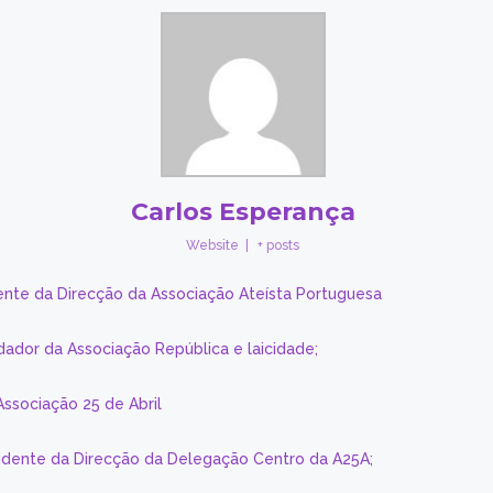
Carlos Esperança
Website
|
+ posts
ente da Direcção da Associação Ateísta Portuguesa
dador da Associação República e laicidade;
Associação 25 de Abril
sidente da Direcção da Delegação Centro da A25A;