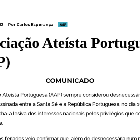
12
Por Carlos Esperança
AAP
ciação Ateísta Portug
P)
COMUNICADO
 Ateísta Portuguesa (AAP) sempre considerou desnecessár
ssinada entre a Santa Sé e a República Portuguesa, no dia 
ha-a lesiva dos interesses nacionais pelos privilégios que c
a.
s feriados veio confirmar que, além de desnecessária num 