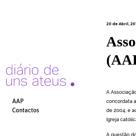
20 de Abril, 20
Asso
(AA
A Associação
AAP
concordata a
Contactos
de 2004, e ac
Igreja católic
A questão do