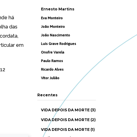
Ernesto Martins
nde há
Eva Monteiro
olha das
João Monteiro
cordata,
João Nascimento
Luís Grave Rodrigues
rticular em
Onofre Varela
Paulo Ramos
012
Ricardo Alves
Vítor Julião
Recentes
VIDA DEPOIS DA MORTE (3)
VIDA DEPOIS DA MORTE (2)
VIDA DEPOIS DA MORTE (1)