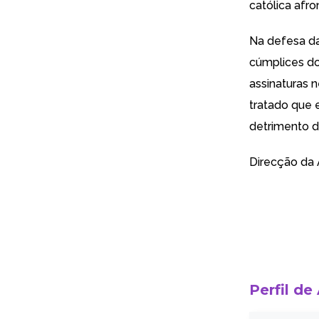
católica afro
Na defesa da
cúmplices do
assinaturas 
tratado que 
detrimento d
Direcção da 
Perfil de