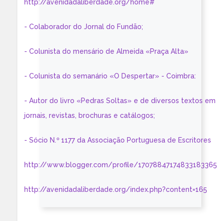
http://avenidadaliberdade.org/home#
- Colaborador do Jornal do Fundão;
- Colunista do mensário de Almeida «Praça Alta»
- Colunista do semanário «O Despertar» - Coimbra:
- Autor do livro «Pedras Soltas» e de diversos textos em
jornais, revistas, brochuras e catálogos;
- Sócio N.º 1177 da Associação Portuguesa de Escritores
http://www.blogger.com/profile/17078847174833183365
http://avenidadaliberdade.org/index.php?content=165