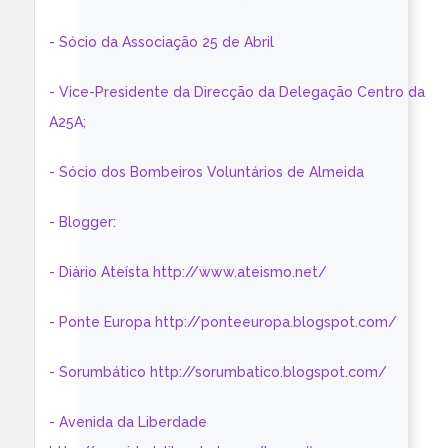
- Sócio da Associação 25 de Abril
- Vice-Presidente da Direcção da Delegação Centro da
A25A;
- Sócio dos Bombeiros Voluntários de Almeida
- Blogger:
- Diário Ateísta http://www.ateismo.net/
- Ponte Europa http://ponteeuropa.blogspot.com/
- Sorumbático http://sorumbatico.blogspot.com/
- Avenida da Liberdade