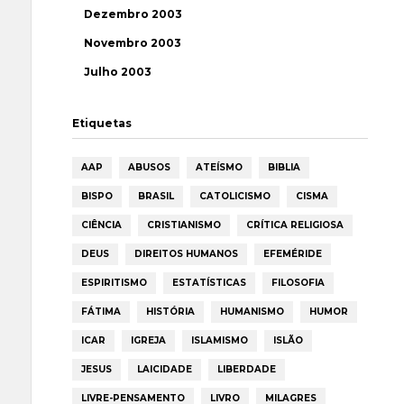
Dezembro 2003
Novembro 2003
Julho 2003
Etiquetas
AAP
ABUSOS
ATEÍSMO
BIBLIA
BISPO
BRASIL
CATOLICISMO
CISMA
CIÊNCIA
CRISTIANISMO
CRÍTICA RELIGIOSA
DEUS
DIREITOS HUMANOS
EFEMÉRIDE
ESPIRITISMO
ESTATÍSTICAS
FILOSOFIA
FÁTIMA
HISTÓRIA
HUMANISMO
HUMOR
ICAR
IGREJA
ISLAMISMO
ISLÃO
JESUS
LAICIDADE
LIBERDADE
LIVRE-PENSAMENTO
LIVRO
MILAGRES