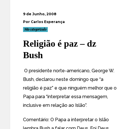
9 de Junho, 2008
Por Carlos Esperança
Não categorizado
Religião é paz – dz
Bush
O presidente norte-americano, George W.
Bush, declarou neste domingo que “a
religião é paz
” e que ninguém melhor que o
Papa para “interpretar essa mensagem,
inclusive em relação ao Islão”.
Comentário: O Papa a interpretar o Islão
lembra Bush a falar com Deus. Foi Deus