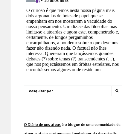
O Diário de uns ateus
é o blogue de uma comunidade de
ateus e ateias portugueses fundadores da
Associação