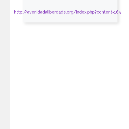
http://avenidadaliberdade.org/index.php?content=165