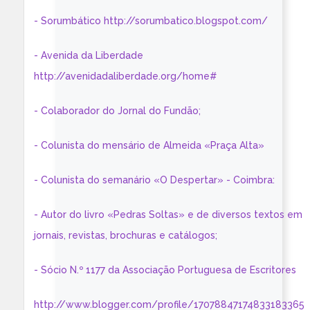
- Sorumbático http://sorumbatico.blogspot.com/
- Avenida da Liberdade
http://avenidadaliberdade.org/home#
- Colaborador do Jornal do Fundão;
- Colunista do mensário de Almeida «Praça Alta»
- Colunista do semanário «O Despertar» - Coimbra:
- Autor do livro «Pedras Soltas» e de diversos textos em
jornais, revistas, brochuras e catálogos;
- Sócio N.º 1177 da Associação Portuguesa de Escritores
http://www.blogger.com/profile/17078847174833183365