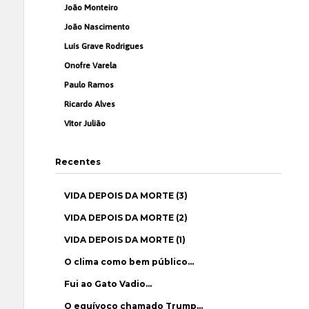
João Monteiro
João Nascimento
Luís Grave Rodrigues
Onofre Varela
Paulo Ramos
Ricardo Alves
Vítor Julião
Recentes
VIDA DEPOIS DA MORTE (3)
VIDA DEPOIS DA MORTE (2)
VIDA DEPOIS DA MORTE (1)
O clima como bem público…
Fui ao Gato Vadio…
O equívoco chamado Trump…