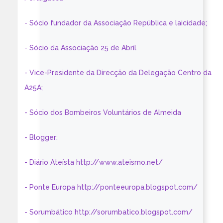
- Sócio fundador da Associação República e laicidade;
- Sócio da Associação 25 de Abril
- Vice-Presidente da Direcção da Delegação Centro da
A25A;
- Sócio dos Bombeiros Voluntários de Almeida
- Blogger:
- Diário Ateísta http://www.ateismo.net/
- Ponte Europa http://ponteeuropa.blogspot.com/
- Sorumbático http://sorumbatico.blogspot.com/