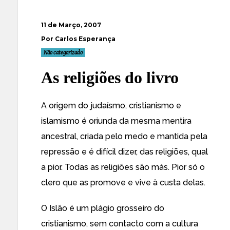
11 de Março, 2007
Por Carlos Esperança
Não categorizado
As religiões do livro
A origem do judaísmo, cristianismo e
islamismo é oriunda da mesma mentira
ancestral, criada pelo medo e mantida pela
repressão e é difícil dizer, das religiões, qual
a pior. Todas as religiões são más. Pior só o
clero que as promove e vive à custa delas.
O Islão é um plágio grosseiro do
cristianismo, sem contacto com a cultura