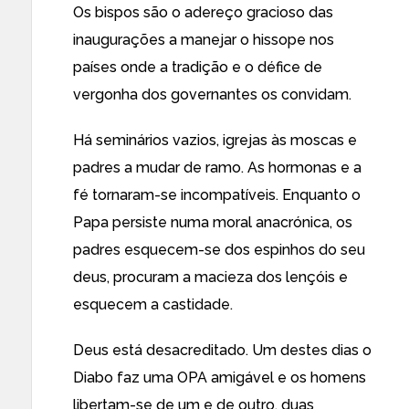
Os bispos são o adereço gracioso das
inaugurações a manejar o hissope nos
países onde a tradição e o défice de
vergonha dos governantes os convidam.
Há seminários vazios, igrejas às moscas e
padres a mudar de ramo. As hormonas e a
fé tornaram-se incompatíveis. Enquanto o
Papa persiste numa moral anacrónica, os
padres esquecem-se dos espinhos do seu
deus, procuram a macieza dos lençóis e
esquecem a castidade.
Deus está desacreditado. Um destes dias o
Diabo faz uma OPA amigável e os homens
libertam-se de um e de outro, duas