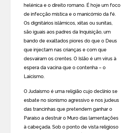
helénica e o direito romano. É hoje um foco
de infecção mística e o manicómio da fé.
Os dignitários islâmicos, xiitas ou sunitas,
são iguais aos padres da Inquisição, um
bando de exaltados piores do que o Deus
que injectam nas crianças e com que
desvairam os crentes. O Islão é um vírus à
espera da vacina que o contenha – o
Laicismo.
O Judaísmo é uma religião cujo declínio se
esbate no sionismo agressivo e nos judeus
das trancinhas que pretendem ganhar o
Paraíso a destruir o Muro das lamentações
à cabeçada. Sob o ponto de vista religioso