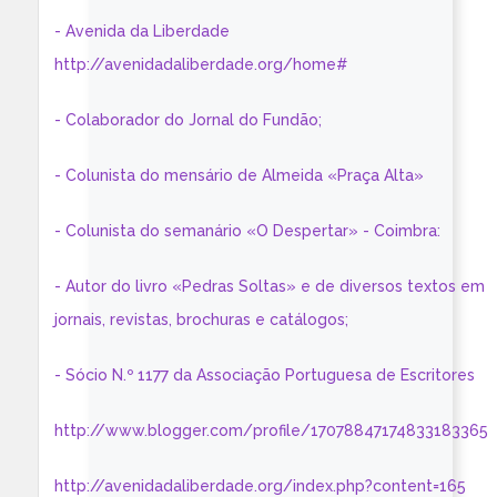
- Avenida da Liberdade
http://avenidadaliberdade.org/home#
- Colaborador do Jornal do Fundão;
- Colunista do mensário de Almeida «Praça Alta»
- Colunista do semanário «O Despertar» - Coimbra:
- Autor do livro «Pedras Soltas» e de diversos textos em
jornais, revistas, brochuras e catálogos;
- Sócio N.º 1177 da Associação Portuguesa de Escritores
http://www.blogger.com/profile/17078847174833183365
http://avenidadaliberdade.org/index.php?content=165