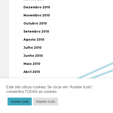
Dezembro 2010
Novembro 2010
Outubro 2010
Setembro 2010
Agosto 2010
Julho 2010
Junho 2010
Maio 2010
Abril 2010
Março 2010
Este site utiliza cookies. Se clicar em “Aceitar tudo”,
Fevereiro 2010
consentirá TODAS as cookies.
Janeiro 2010
Aceitar tudo
Rejeitar tudo
Dezembro 2009
Novembro 2009