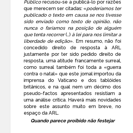
Público
recusou-se a publicá-lo por razões
que merecem ser citadas: «
poderíamos ter
publicado o texto em causa se nos tivesse
sido enviado como texto de opinião, não
nunca o faríamos na posição de alguém
que tenta recorrer
(…)
à lei para nos limitar a
liberdade de edição
». Em resumo, não foi
concedido direito de resposta à ARL
justamente por ter sido pedido direito de
resposta, uma atitude francamente surreal,
como surreal também foi toda a «guerra
contra o natal» que este jornal importou da
imprensa do Vaticano e dos tablóides
britânicos, e na qual nem um décimo dos
pseudo-factos apresentados resistiam a
uma análise crítica. Haverá mais novidades
sobre este assunto muito em breve,
no
espaço da ARL
.
Quando parece proibido não festejar