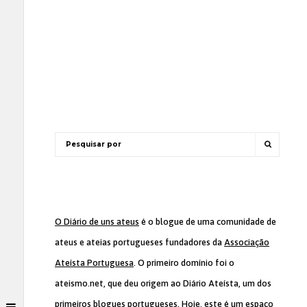
O Diário de uns ateus
é o blogue de uma comunidade de
ateus e ateias portugueses fundadores da
Associação
Ateísta Portuguesa
. O primeiro domínio foi o
ateismo.net, que deu origem ao Diário Ateísta, um dos
primeiros blogues portugueses. Hoje, este é um espaço