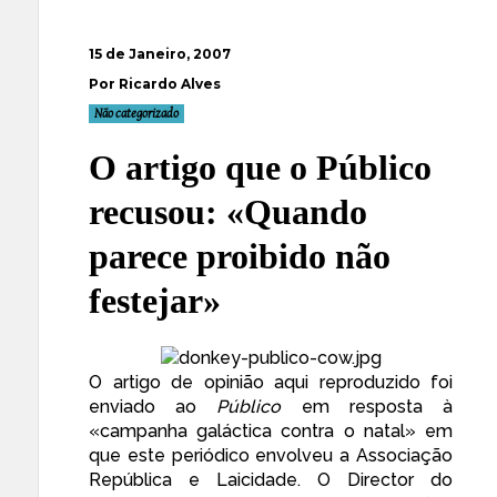
15 de Janeiro, 2007
Por Ricardo Alves
Não categorizado
O artigo que o Público
recusou: «Quando
parece proibido não
festejar»
O
artigo de opinião
aqui reproduzido foi
enviado ao
Público
em resposta à
«campanha galáctica contra o natal» em
que este periódico envolveu a
Associação
República e Laicidade
. O Director do