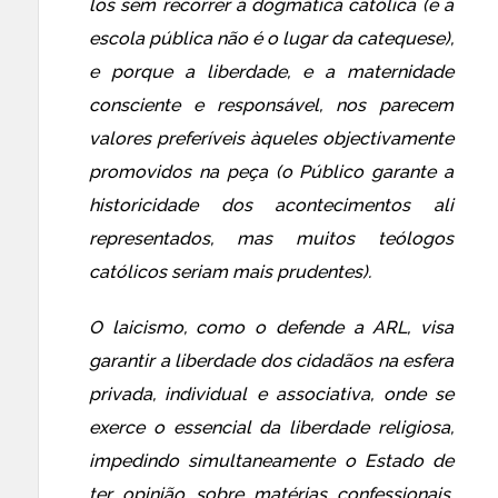
los sem recorrer à dogmática católica (e a
escola pública não é o lugar da catequese),
e porque a liberdade, e a maternidade
consciente e responsável, nos parecem
valores preferíveis àqueles objectivamente
promovidos na peça (o Público garante a
historicidade dos acontecimentos ali
representados, mas muitos teólogos
católicos seriam mais prudentes).
O laicismo, como o defende a ARL, visa
garantir a liberdade dos cidadãos na esfera
privada, individual e associativa, onde se
exerce o essencial da liberdade religiosa,
impedindo simultaneamente o Estado de
ter opinião sobre matérias confessionais.