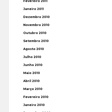
Fevereiro 2011
Janeiro 2011
Dezembro 2010
Novembro 2010
Outubro 2010
Setembro 2010
Agosto 2010
Julho 2010
Junho 2010
Maio 2010
Abril 2010
Março 2010
Fevereiro 2010
Janeiro 2010