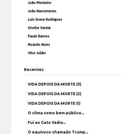
João Monteiro
João Nascimento
Luís Grave Rodrigues
Onofre Varela
Paulo Ramos
Ricardo Alves
Vítor Julião
Recentes
VIDA DEPOIS DA MORTE (3)
VIDA DEPOIS DA MORTE (2)
VIDA DEPOIS DA MORTE (1)
O clima como bem público…
Fui ao Gato Vadio…
O equívoco chamado Trump…