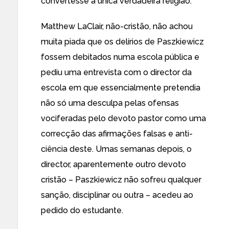
convertesse à única verdadeira religião.
Matthew LaClair, não-cristão, não achou
muita piada que os delírios de Paszkiewicz
fossem debitados numa escola pública e
pediu uma entrevista com o director da
escola em que essencialmente pretendia
não só uma desculpa pelas ofensas
vociferadas pelo devoto pastor como uma
correcção das afirmações falsas e anti-
ciência deste. Umas semanas depois, o
director, aparentemente outro devoto
cristão – Paszkiewicz não sofreu qualquer
sanção, disciplinar ou outra – acedeu ao
pedido do estudante.