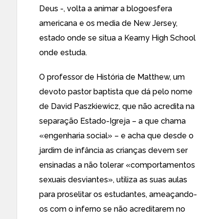
Deus -, volta a animar a
blogoesfera
americana
e os media
de New Jersey
,
estado onde se situa a
Kearny High School
onde estuda.
O professor de História de Matthew, um
devoto pastor baptista
que dá pelo nome
de David Paszkiewicz, que não acredita na
separação Estado-Igreja –
a que chama
«engenharia social»
– e acha que desde o
jardim de infância as crianças devem ser
ensinadas a não tolerar «comportamentos
sexuais desviantes», utiliza as suas aulas
para proselitar os estudantes, ameaçando-
os com o inferno se não acreditarem no