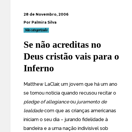
28 de Novembro, 2006
Por Palmira Silva
Não categorizado
Se não acreditas no
Deus cristão vais para o
Inferno
Matthew LaClair, um jovem que há um ano
se tornou notícia
quando recusou recitar o
pledge of allegiance
ou
juramento de
lealdade
com que as crianças americanas
iniciam o seu dia – jurando fidelidade à
bandeira e a uma nação indivisível sob