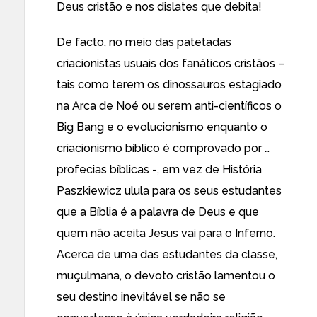
Deus cristão e nos dislates que debita!
De facto, no meio das patetadas
criacionistas usuais dos fanáticos cristãos –
tais como terem os dinossauros estagiado
na Arca de Noé ou serem anti-científicos o
Big Bang e o evolucionismo enquanto o
criacionismo bíblico é comprovado por …
profecias bíblicas -, em vez de História
Paszkiewicz
ulula para os seus estudantes
que a Bíblia é a palavra de Deus e que
quem não aceita Jesus vai para o Inferno.
Acerca de uma das estudantes da classe,
muçulmana, o devoto cristão lamentou o
seu destino inevitável se não se