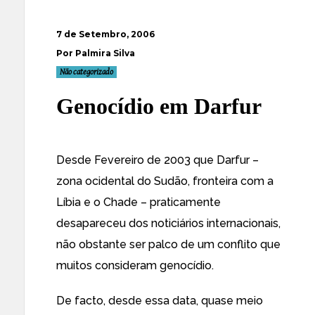
7 de Setembro, 2006
Por Palmira Silva
Não categorizado
Genocídio em Darfur
Desde Fevereiro de 2003 que Darfur –
zona ocidental do Sudão, fronteira com a
Líbia e o Chade – praticamente
desapareceu dos noticiários internacionais,
não obstante
ser palco de um conflito
que
muitos
consideram genocídio
.
De facto, desde essa data,
quase meio