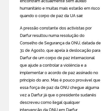
encontram actualmente sem auxílio
humanitário e
muitas mais estarão em risco
quando o corpo de paz da UA sair.
A pressão constante dos activistas por
Darfur resultou numa resolução do
Conselho de Segurança
da ONU
, datada de
31 de Agosto, que apela à deslocação para
Darfur de um corpo de paz internacional
que ajude a controlar a violência e a
implementar
o acordo de paz assinado
no
príncipio do ano. Mas é pouco provável que
essa força de paz da ONU chegue alguma
vez a Darfur já que o presidente sudanês
descreveu como ilegal qualquer
intervenção da ONU em Darfur.