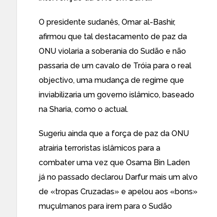
O presidente sudanês, Omar al-Bashir,
afirmou que tal destacamento de paz
da
ONU violaria a soberania do Sudão e não
passaria de um cavalo de Tróia para o real
objectivo, uma mudança de regime que
inviabilizaria um governo islâmico,
baseado
na Sharia
, como o actual.
Sugeriu ainda que a força de paz da ONU
atrairia terroristas islâmicos para a
combater uma vez que Osama Bin Laden
já no passado
declarou Darfur mais um alvo
de
«tropas Cruzadas» e apelou aos «bons»
muçulmanos para irem para o Sudão