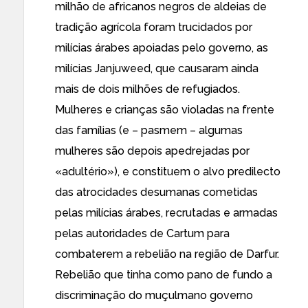
milhão
de
africanos negros
de aldeias de
tradição agrícola foram trucidados por
milícias árabes apoiadas pelo governo,
as
milícias Janjuweed
, que causaram ainda
mais de dois milhões de refugiados.
Mulheres
e crianças
são violadas na frente
das famílias
(e – pasmem – algumas
mulheres são depois apedrejadas por
«adultério»), e constituem o
alvo predilecto
das atrocidades desumanas
cometidas
pelas milícias árabes
, recrutadas e armadas
pelas autoridades de Cartum para
combaterem a
rebelião
na região de Darfur.
Rebelião que tinha como pano de fundo a
discriminação do muçulmano governo