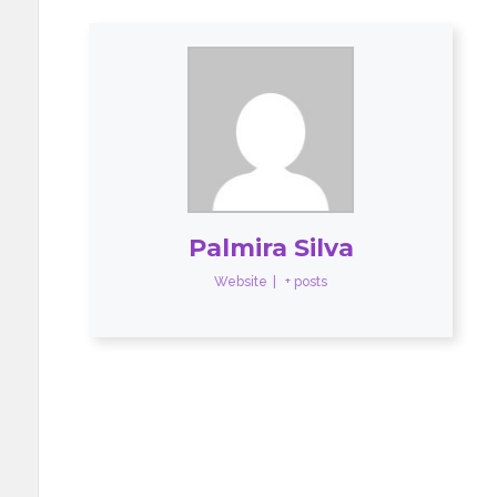
Palmira Silva
Website
|
+ posts