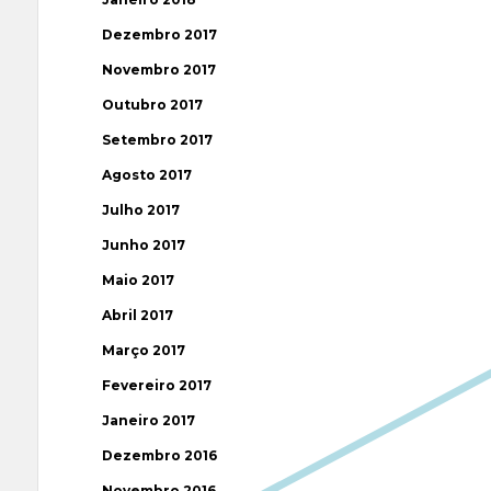
Dezembro 2017
Novembro 2017
Outubro 2017
Setembro 2017
Agosto 2017
Julho 2017
Junho 2017
Maio 2017
Abril 2017
Março 2017
Fevereiro 2017
Janeiro 2017
Dezembro 2016
Novembro 2016