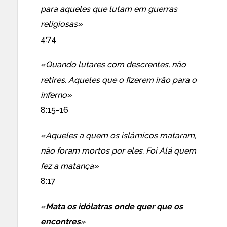
para aqueles que lutam em guerras
religiosas»
4:74
«Quando lutares com descrentes, não
retires. Aqueles que o fizerem irão para o
inferno»
8:15-16
«Aqueles a quem os islâmicos mataram,
não foram mortos por eles. Foi Alá quem
fez a matança»
8:17
«
Mata os idólatras onde quer que os
encontres
»