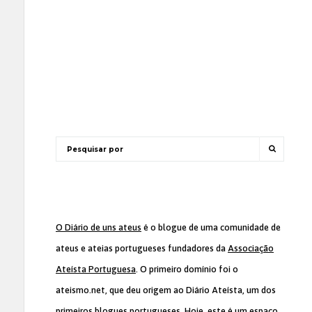
O Diário de uns ateus
é o blogue de uma comunidade de
ateus e ateias portugueses fundadores da
Associação
Ateísta Portuguesa
. O primeiro domínio foi o
ateismo.net, que deu origem ao Diário Ateísta, um dos
primeiros blogues portugueses. Hoje, este é um espaço