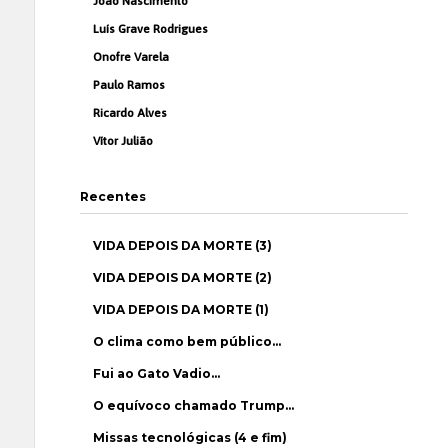
João Nascimento
Luís Grave Rodrigues
Onofre Varela
Paulo Ramos
Ricardo Alves
Vítor Julião
Recentes
VIDA DEPOIS DA MORTE (3)
VIDA DEPOIS DA MORTE (2)
VIDA DEPOIS DA MORTE (1)
O clima como bem público…
Fui ao Gato Vadio…
O equívoco chamado Trump…
Missas tecnológicas (4 e fim)