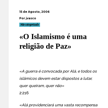
15 de Agosto, 2006
Por jvasco
Não categorizado
«O Islamismo é uma
religião de Paz»
«A guerra é convocada por Alá, e todos os
islâmicos devem estar dispostos a lutar,
quer queiram, quer não»
2:216
«Alá providenciará uma vasta recompensa