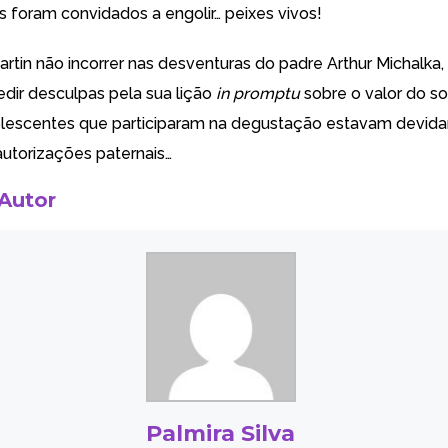
s foram convidados a engolir… peixes vivos!
rtin não incorrer nas desventuras do padre Arthur Michalka,
edir desculpas pela sua lição
in promptu
sobre
o valor do s
olescentes que participaram na degustação estavam devid
utorizações paternais…
 Autor
Palmira Silva