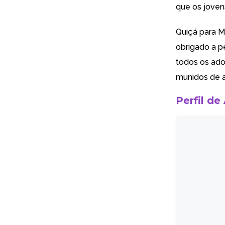
que os joven
Quiçá para Ma
obrigado a p
todos os ad
munidos de a
Perfil de