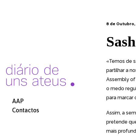
8 de Outubro,
Sash
«Temos de se
partilhar a n
Assembly of
o medo regul
para marcar 
AAP
Contactos
Assim, a sem
pretende que
mais profund