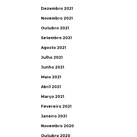
Dezembro 2021
Novembro 2021
Outubro 2021
Setembro 2021
Agosto 2021
Julho 2021
Junho 2021
Maio 2021
Abril 2021
Março 2021
Fevereiro 2021
Janeiro 2021
Novembro 2020
Outubro 2020