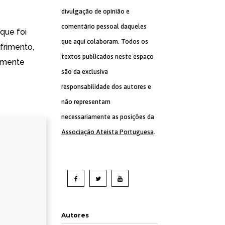
divulgação de opinião e
comentário pessoal daqueles
 que foi
que aqui colaboram. Todos os
ofrimento
,
textos publicados neste espaço
amente
são da exclusiva
responsabilidade dos autores e
não representam
necessariamente as posições da
Associação Ateísta Portuguesa
.
Autores