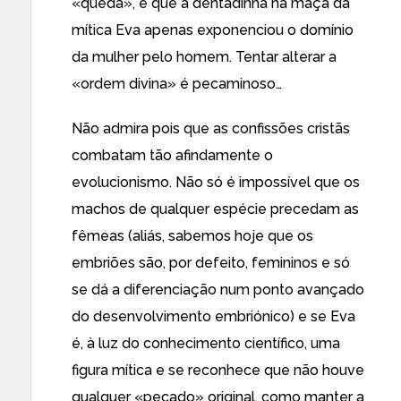
«queda», e que a dentadinha na maçã da
mítica Eva apenas exponenciou o domínio
da mulher pelo homem. Tentar alterar a
«ordem divina» é pecaminoso…
Não admira pois que as confissões cristãs
combatam tão afindamente o
evolucionismo. Não só é impossível que os
machos de qualquer espécie precedam as
fêmeas (aliás, sabemos hoje que os
embriões são, por defeito, femininos e só
se dá a diferenciação num ponto avançado
do desenvolvimento embriónico) e se Eva
é, à luz do conhecimento científico, uma
figura mítica e se reconhece que não houve
qualquer «pecado» original, como manter a