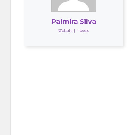
Palmira Silva
Website
|
+ posts