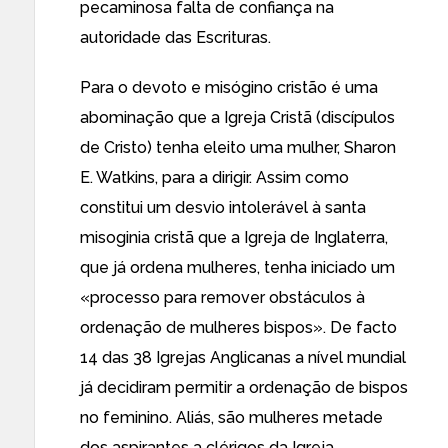
pecaminosa falta de confiança
na
autoridade das Escrituras.
Para o devoto e misógino cristão é uma
abominação que a Igreja Cristã (discípulos
de Cristo) tenha eleito uma mulher, Sharon
E. Watkins, para a dirigir. Assim como
constitui um desvio intolerável à santa
misoginia cristã que a Igreja de Inglaterra,
que já ordena mulheres,
tenha iniciado um
«processo para remover obstáculos à
ordenação de mulheres bispos». De facto
14 das 38 Igrejas Anglicanas a nível mundial
já decidiram permitir a ordenação de bispos
no feminino. Aliás, são mulheres metade
dos aspirantes a clérigos da Igreja