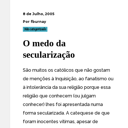
8 de Julho, 2005
Por fburnay
Não categorizado
O medo da
secularização
São muitos os católicos que não gostam
de menções à Inquisição, ao fanatismo ou
à intolerância da sua religião porque essa
religião que conhecem (ou julgam
conhecer) lhes foi apresentada numa
forma secularizada. A catequese de que
foram inocentes vítimas, apesar de