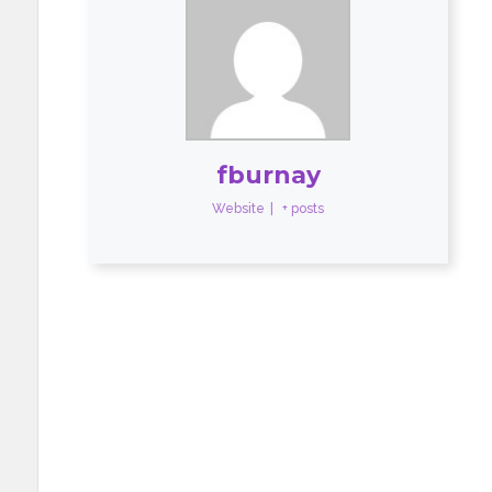
fburnay
Website
|
+ posts