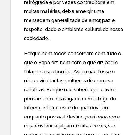
retrógrada e por vezes contraditória em
muitas matérias, deixa emergir uma
mensagem generalizada de amor, paz e
respeito, dado o ambiente cultural da nossa
sociedade.
Porque nem todos concordam com tudo o
que o Papa diz, nem com o que diz padre
fulano na sua homilia. Assim não fosse e
não ouviria tantas mulheres dizerem-se
católicas. Porque não sabem que o livre-
pensamento é castigado com o fogo do
Inferno. Inferno esse do qual duvidam
enquanto possível destino
post-mortem
e
cuja existência julgam, muitas vezes, ser
matéria de opinião pessoal no seio do seu