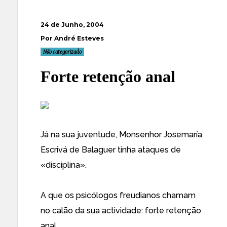
24 de Junho, 2004
Por André Esteves
Não categorizado
Forte retenção anal
Já na sua juventude, Monsenhor Josemaría
Escrivá de Balaguer tinha ataques de
«disciplina».
A que os psicólogos freudianos chamam
no calão da sua actividade: forte retenção
anal.