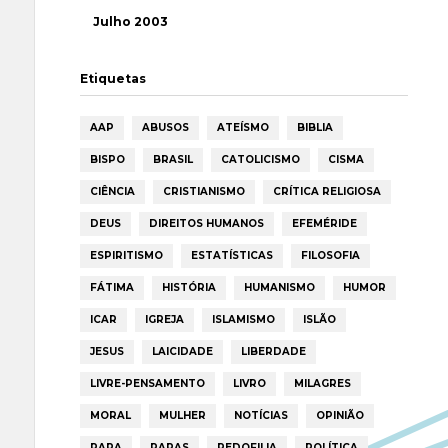
Julho 2003
Etiquetas
AAP
ABUSOS
ATEÍSMO
BIBLIA
BISPO
BRASIL
CATOLICISMO
CISMA
CIÊNCIA
CRISTIANISMO
CRÍTICA RELIGIOSA
DEUS
DIREITOS HUMANOS
EFEMÉRIDE
ESPIRITISMO
ESTATÍSTICAS
FILOSOFIA
FÁTIMA
HISTÓRIA
HUMANISMO
HUMOR
ICAR
IGREJA
ISLAMISMO
ISLÃO
JESUS
LAICIDADE
LIBERDADE
LIVRE-PENSAMENTO
LIVRO
MILAGRES
MORAL
MULHER
NOTÍCIAS
OPINIÃO
PAPA
PAPAS
PEDOFILIA
POLÍTICA