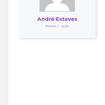
André Esteves
Website
|
+ posts