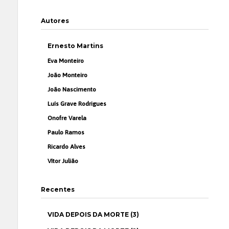
Autores
Ernesto Martins
Eva Monteiro
João Monteiro
João Nascimento
Luís Grave Rodrigues
Onofre Varela
Paulo Ramos
Ricardo Alves
Vítor Julião
Recentes
VIDA DEPOIS DA MORTE (3)