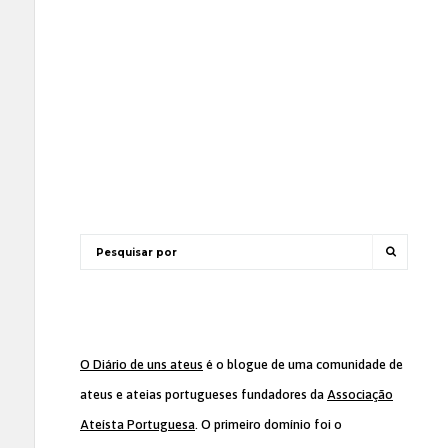
O Diário de uns ateus
é o blogue de uma comunidade de
ateus e ateias portugueses fundadores da
Associação
Ateísta Portuguesa
. O primeiro domínio foi o