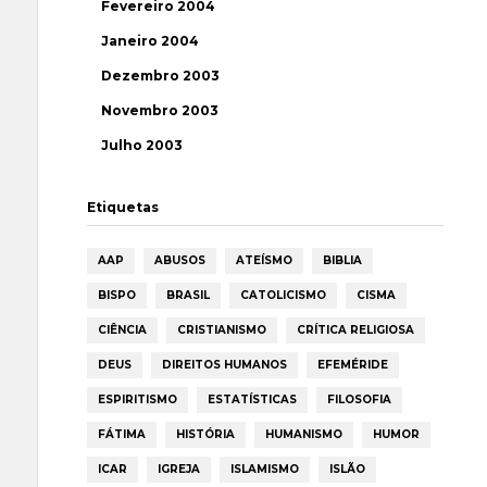
Fevereiro 2004
Janeiro 2004
Dezembro 2003
Novembro 2003
Julho 2003
Etiquetas
AAP
ABUSOS
ATEÍSMO
BIBLIA
BISPO
BRASIL
CATOLICISMO
CISMA
CIÊNCIA
CRISTIANISMO
CRÍTICA RELIGIOSA
DEUS
DIREITOS HUMANOS
EFEMÉRIDE
ESPIRITISMO
ESTATÍSTICAS
FILOSOFIA
FÁTIMA
HISTÓRIA
HUMANISMO
HUMOR
ICAR
IGREJA
ISLAMISMO
ISLÃO