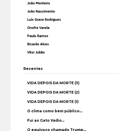
João Monteiro
João Nascimento
Luís Grave Rodrigues
Onofre Varela
Paulo Ramos
Ricardo Alves
Vítor Julião
Recentes
VIDA DEPOIS DA MORTE (3)
VIDA DEPOIS DA MORTE (2)
VIDA DEPOIS DA MORTE (1)
O clima como bem público…
Fui ao Gato Vadio…
O equívoco chamado Trump…