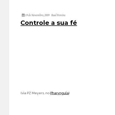
19 de Novembro, 2009
Raul Pereira
Controle a sua fé
(via PZ Meyers, no
Pharyngula
)