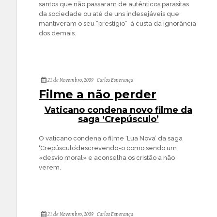
santos que não passaram de autênticos parasitas
da sociedade ou até de uns indesejáveis que
mantiveram o seu “prestígio” à custa da ignorância
dos demais.
21 de Novembro, 2009
Carlos Esperança
Filme a não perder
Vaticano condena novo filme da
saga ‘Crepúsculo’
O vaticano condena o filme ‘Lua Nova’ da saga
‘Crepúsculo’descrevendo-o como sendo um
«desvio moral» e aconselha os cristão a não
verem.
21 de Novembro, 2009
Carlos Esperança