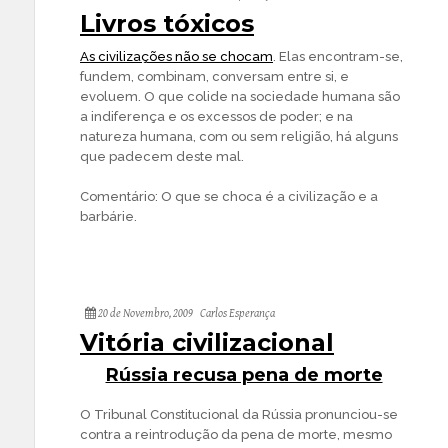
Livros tóxicos
As civilizações não se chocam
. Elas encontram-se,
fundem, combinam, conversam entre si, e
evoluem. O que colide na sociedade humana são
a indiferença e os excessos de poder; e na
natureza humana, com ou sem religião, há alguns
que padecem deste mal.
Comentário: O que se choca é a civilização e a
barbárie.
20 de Novembro, 2009
Carlos Esperança
Vitória civilizacional
Rússia recusa pena de morte
O Tribunal Constitucional da Rússia pronunciou-se
contra a reintrodução da pena de morte, mesmo