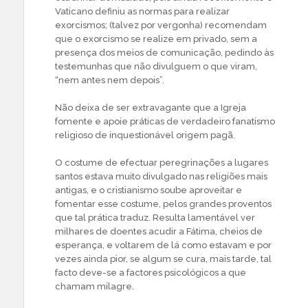
Vaticano definiu as normas para realizar
exorcismos; (talvez por vergonha) recomendam
que o exorcismo se realize em privado, sem a
presença dos meios de comunicação, pedindo às
testemunhas que não divulguem o que viram,
“nem antes nem depois”.
Não deixa de ser extravagante que a Igreja
fomente e apoie práticas de verdadeiro fanatismo
religioso de inquestionável origem pagã.
O costume de efectuar peregrinações a lugares
santos estava muito divulgado nas religiões mais
antigas, e o cristianismo soube aproveitar e
fomentar esse costume, pelos grandes proventos
que tal prática traduz. Resulta lamentável ver
milhares de doentes acudir a Fátima, cheios de
esperança, e voltarem de lá como estavam e por
vezes ainda pior, se algum se cura, mais tarde, tal
facto deve-se a factores psicológicos a que
chamam milagre.