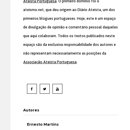
Ateísta Portuguesa
. O primeiro domínio foi o
ateismo.net, que deu origem ao Diário Ateísta, um dos
primeiros blogues portugueses. Hoje, este é um espaço
de divulgação de opinião e comentário pessoal daqueles
que aqui colaboram. Todos os textos publicados neste
espaço são da exclusiva responsabilidade dos autores e
não representam necessariamente as posições da
Associação Ateísta Portuguesa
.
Autores
Ernesto Martins