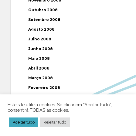
Novembro 2008
Outubro 2008
Setembro 2008
Agosto 2008
Julho 2008
Junho 2008
Maio 2008
Abril 2008
Março 2008
Fevereiro 2008
Janeiro 2008
Este site utiliza cookies. Se clicar em “Aceitar tudo”,
Dezembro 2007
consentirá TODAS as cookies.
Novembro 2007
Aceitar tudo
Rejeitar tudo
Outubro 2007