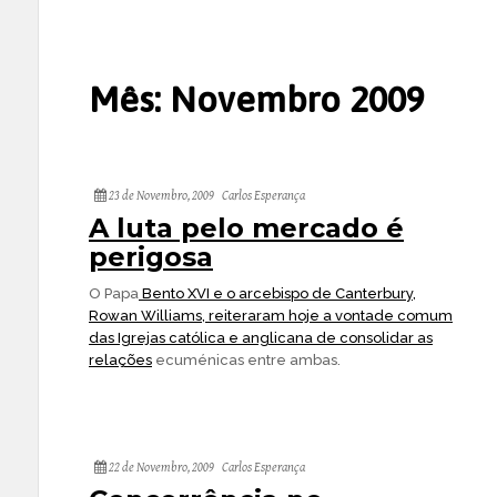
Mês:
Novembro 2009
23 de Novembro, 2009
Carlos Esperança
A luta pelo mercado é
perigosa
O Papa
Bento XVI e o arcebispo de Canterbury,
Rowan Williams, reiteraram hoje a vontade comum
das Igrejas católica e anglicana de consolidar as
relações
ecuménicas entre ambas.
22 de Novembro, 2009
Carlos Esperança