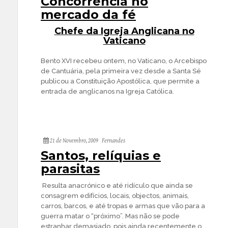
Concorrência no
mercado da fé
Chefe da Igreja Anglicana no
Vaticano
Bento XVI recebeu ontem, no Vaticano, o Arcebispo
de Cantuária, pela primeira vez desde a Santa Sé
publicou a Constituição Apostólica, que permite a
entrada de anglicanos na Igreja Católica.
21 de Novembro, 2009
Fernandes
Santos, relíquias e
parasitas
Resulta anacrónico e até ridículo que ainda se
consagrem edifícios, locais, objectos, animais,
carros, barcos, e até tropas e armas que vão para a
guerra matar o “próximo”. Mas não se pode
estranhar demasiado, pois ainda recentemente o